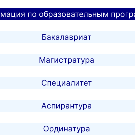
мация по образовательным прог
Бакалавриат
Магистратура
Специалитет
Аспирантура
Ординатура