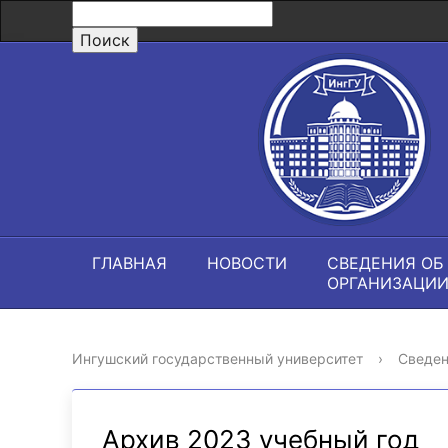
ГЛАВНАЯ
НОВОСТИ
СВЕДЕНИЯ ОБ
ОРГАНИЗАЦИ
Ингушский государственный университет
›
Сведен
Архив 2023 учебный год