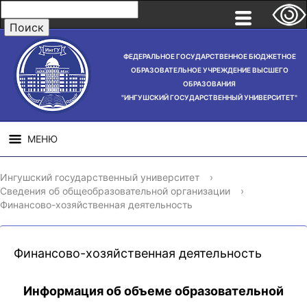
ФЕДЕРАЛЬНОЕ ГОСУДАРСТВЕННОЕ БЮДЖЕТНОЕ
ОБРАЗОВАТЕЛЬНОЕ УЧРЕЖДЕНИЕ ВЫСШЕГО
ОБРАЗОВАНИЯ
"ИНГУШСКИЙ ГОСУДАРСТВЕННЫЙ УНИВЕРСИТЕТ"
МЕНЮ
СВЕДЕНИЯ ОБ
НАУЧНАЯ
СТРУ
Ингушский государственный университет
›
ОБРАЗОВАТЕЛЬНОЙ
ДЕЯТЕЛЬНОСТЬ
Сведения об общеобразовательной организации
›
ОРГАНИЗАЦИИ
Финансово-хозяйственная деятельность
Финансово-хозяйственная деятельность
Информация об объеме образовательной