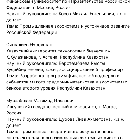
Финансовый университет при Правительстве Российской
Федерации, г. Москва, Россия
Научный руководитель: Косов Михаил Евгеньевич, к.э.н.,
доцент
Тема: Промышленная экосистема и устойчивое развитие
Российской Федерации
Ситкалиев Нурсултан
Казахский университет технологии и бизнеса им.
К.Кулажанова, г. Астана, Республика Казахстан
Научный руководитель: Берстембаева Рысты
Кудайбергеновна, к.э.н., ассоциированный профессор
Тема: Разработка программ финансовой поддержки
субъектов малого предпринимательства в экосистемах
банков второго уровня Республики Казахстан
Мурзабеков Магомед Илезович,
Ингушский государственный университет, г. Магас,
Россия
Научный руководитель: Цурова Лиза Ахметовна, к.э.н.,
доцент
Тема: Применение генеративного искусственного
интеллекта для прогнозирования системных рисков в