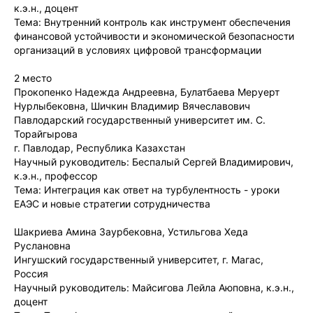
к.э.н., доцент
Тема: Внутренний контроль как инструмент обеспечения
финансовой устойчивости и экономической безопасности
организаций в условиях цифровой трансформации
2 место
Прокопенко Надежда Андреевна, Булатбаева Меруерт
Нурлыбековна, Шичкин Владимир Вячеславович
Павлодарский государственный университет им. С.
Торайгырова
г. Павлодар, Республика Казахстан
Научный руководитель: Беспалый Сергей Владимирович,
к.э.н., профессор
Тема: Интеграция как ответ на турбулентность - уроки
ЕАЭС и новые стратегии сотрудничества
Шакриева Амина Заурбековна, Устильгова Хеда
Руслановна
Ингушский государственный университет, г. Магас,
Россия
Научный руководитель: Майсигова Лейла Аюповна, к.э.н.,
доцент