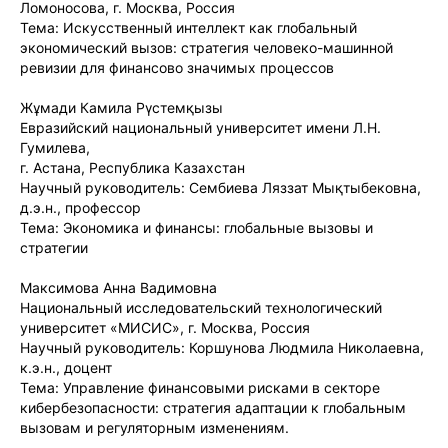
Ломоносова, г. Москва, Россия
Тема: Искусственный интеллект как глобальный
экономический вызов: стратегия человеко-машинной
ревизии для финансово значимых процессов
Жұмади Камила Рүстемқызы
Евразийский национальный университет имени Л.Н.
Гумилева,
г. Астана, Республика Казахстан
Научный руководитель: Сембиева Ляззат Мықтыбековна,
д.э.н., профессор
Тема: Экономика и финансы: глобальные вызовы и
стратегии
Максимова Анна Вадимовна
Национальный исследовательский технологический
университет «МИСИС», г. Москва, Россия
Научный руководитель: Коршунова Людмила Николаевна,
к.э.н., доцент
Тема: Управление финансовыми рисками в секторе
кибербезопасности: стратегия адаптации к глобальным
вызовам и регуляторным изменениям.