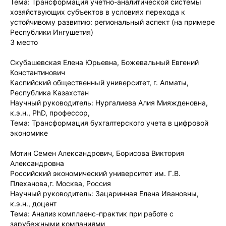
Тема: Трансформация учетно-аналитической системы
хозяйствующих субъектов в условиях перехода к
устойчивому развитию: региональный аспект (на примере
Республики Ингушетия)
3 место
Скубашевская Елена Юрьевна, Божевальный Евгений
Константинович
Каспийский общественный университет, г. Алматы,
Республика Казахстан
Научный руководитель: Нургалиева Алия Мияжденовна,
к.э.н., PhD, профессор,
Тема: Трансформация бухгалтерского учета в цифровой
экономике
Мотин Семен Александрович, Борисова Виктория
Александровна
Российский экономический университет им. Г.В.
Плеханова,г. Москва, Россия
Научный руководитель: Зацаринная Елена Ивановны,
к.э.н., доцент
Тема: Анализ комплаенс-практик при работе с
зарубежными компаниями