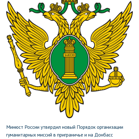
Минюст России утвердил новый Порядок организации
гуманитарных миссий в приграничье и на Донбасс