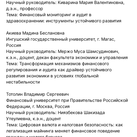
Научный руководитель: Киварина Мария Валентиновна,
д.э.н., профессор
Тема: Финансовый мониторинг и аудит в
здравоохранении: инструменты устойчивого развития
Акиева Мадина Беслановна
Ингушский государственный университет, г. Магас,
Россия
Научный руководитель: Мержо Муса Шамсудинович,
к.э.н., доцент, декан факультета экономики и управления
Тема: Трансформация механизмов финансового
регулирования и аудита как драйвер устойчивого
развития экономики в условиях глобальной
нестабильности
Тотолин Владимир Сергеевич
Финансовый университет при Правительстве Российской
Федерации, г. Москва, Россия
Научный руководитель: Ниязбекова Шакизада
Утеулиевна, к.э.н., доцент
Тема: Цифровая валюта и налоговая безопасность: как
легализация майнинга меняет финансовое поведение
граждан и малого бизнеса