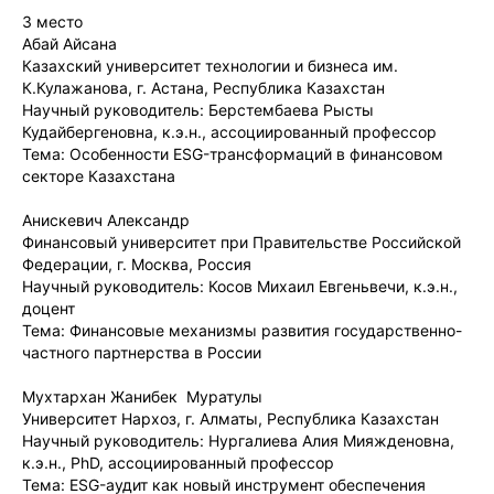
3 место
Абай Айсана
Казахский университет технологии и бизнеса им.
К.Кулажанова, г. Астана, Республика Казахстан
Научный руководитель: Берстембаева Рысты
Кудайбергеновна, к.э.н., ассоциированный профессор
Тема: Особенности ESG-трансформаций в финансовом
секторе Казахстана
Анискевич Александр
Финансовый университет при Правительстве Российской
Федерации, г. Москва, Россия
Научный руководитель: Косов Михаил Евгеньвечи, к.э.н.,
доцент
Тема: Финансовые механизмы развития государственно-
частного партнерства в России
Мухтархан Жанибек Муратулы
Университет Нархоз, г. Алматы, Республика Казахстан
Научный руководитель: Нургалиева Алия Мияжденовна,
к.э.н., PhD, ассоциированный профессор
Тема: ESG-аудит как новый инструмент обеспечения