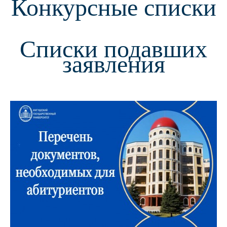
Конкурсные списки
Списки подавших
заявлени
я