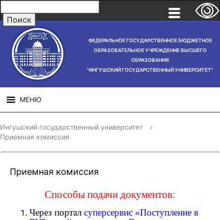
ФЕДЕРАЛЬНОЕ ГОСУДАРСТВЕННОЕ БЮДЖЕТНОЕ
ОБРАЗОВАТЕЛЬНОЕ УЧРЕЖДЕНИЕ ВЫСШЕГО
ОБРАЗОВАНИЯ
"ИНГУШСКИЙ ГОСУДАРСТВЕННЫЙ УНИВЕРСИТЕТ"
МЕНЮ
СВЕДЕНИЯ ОБ
НАУЧНАЯ
СТРУ
Ингушский государственный университет
›
ОБРАЗОВАТЕЛЬНОЙ
ДЕЯТЕЛЬНОСТЬ
Приемная комиссия
ОРГАНИЗАЦИИ
Приемная комиссия
Способы подачи документов:
Через портал
суперсервис «Поступление в