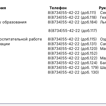
деления
Телефон
Рук
8(8734)55-42-22 (доб.111)
Сек
8(8734)55-42-22 (доб.118)
Гез
у образования
8(8734)55-42-22 (доб.184)
Лья
8(8734)55-42-22 (доб.117)
воспитательной работе
8(8734)55-42-22 (доб.115)
Озд
рмации
8(8734)55-42-22 (доб.131)
Саг
8(8734)55-42-22 (доб.120)
Мам
8(8734)55-42-22 (доб.152)
8(8734)55-42-22 (доб.122)
Мар
8(8734)55-42-22 (доб.124)
Бал
8(8734)55-42-22 (доб. 179)
Шад
8(8734)55-42-22 (доб. 130)