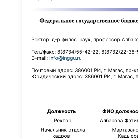
Федеральное государственное бюдж
Ректор: д-р филос. наук, профессор Алба
Тел./факс: 8(8734)55-42-22, 8(8732)22-38-
E–mail:
info@inggu.ru
Почтовый адрес: 386001 РИ, г. Магас, пр-к
Юридический адрес: 386001 РИ, г. Магас, п
Должность
ФИО должнос
Ректор
Албакова Фати
Начальник отдела
Мартазано
кадров
Кадыр