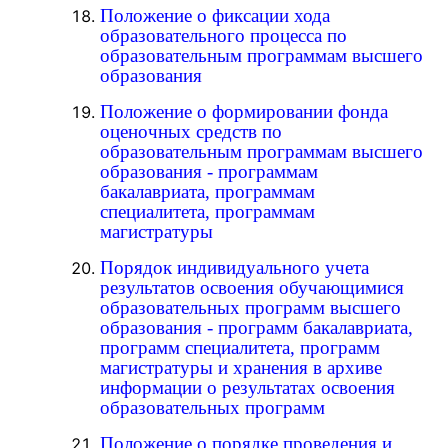
Положение о фиксации хода
образовательного процесса по
образовательным программам высшего
образования
Положение о формировании фонда
оценочных средств по
образовательным программам высшего
образования - программам
бакалавриата, программам
специалитета, программам
магистратуры
Порядок индивидуального учета
результатов освоения обучающимися
образовательных программ высшего
образования - программ бакалавриата,
программ специалитета, программ
магистратуры и хранения в архиве
информации о результатах освоения
образовательных программ
Положение о порядке проведения и