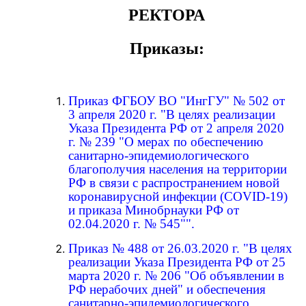
РЕКТОРА
Приказы:
Приказ ФГБОУ ВО "ИнгГУ" № 502 от
3 апреля 2020 г. "В целях реализации
Указа Президента РФ от 2 апреля 2020
г. № 239 "О мерах по обеспечению
санитарно-эпидемиологического
благополучия населения на территории
РФ в связи с распространением новой
коронавирусной инфекции (COVID-19)
и приказа Минобрнауки РФ от
02.04.2020 г. № 545"".
Приказ № 488 от 26.03.2020 г. "В целях
реализации Указа Президента РФ от 25
марта 2020 г. № 206 "Об объявлении в
РФ нерабочих дней" и обеспечения
санитарно-эпидемиологического