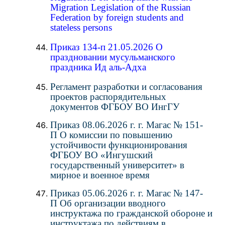
Migration Legislation of the Russian
Federation by foreign students and
stateless persons
Приказ 134-п 21.05.2026 О
праздновании мусульманского
праздника Ид аль-Адха
Регламент разработки и согласования
проектов распорядительных
документов ФГБОУ ВО ИнгГУ
Приказ 08.06.2026 г. г. Магас № 151-
П О комиссии по повышению
устойчивости функционирования
ФГБОУ ВО «Ингушский
государственный университет» в
мирное и военное время
Приказ 05.06.2026 г. г. Магас № 147-
П Об организации вводного
инструктажа по гражданской обороне и
инструктажа по действиям в