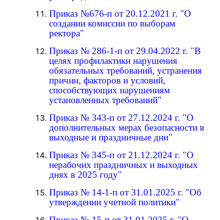
Приказ №676-п от 20.12.2021 г. "О
создании комиссии по выборам
ректора"
Приказ № 286-1-п от 29.04.2022 г. "В
целях профилактики нарушения
обязательных требований, устранения
причин, факторов и условий,
способствующих нарушениям
установленных требований"
Приказ № 343-п от 27.12.2024 г. "О
дополнительных мерах безопасности в
выходные и праздничные дни"
Приказ № 345-п от 21.12.2024 г. "О
нерабочих праздничных и выходных
днях в 2025 году"
Приказ № 14-1-п от 31.01.2025 г. "Об
утверждении учетной политики"
Приказ № 15-п от 31.01.2025 г. "О