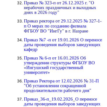
Приказ № 323-п от 26.12.2025 г. "О
нерабочих праздничных и выходных
днях в 2026 году"
Приказ ректора от 29.12.2025 № 327-1-
п О мерах по созданию филиала
ФГБОУ ВО "ИнгГу" в г. Назране
Приказ №7 -п от 19.01.2026 О переносе
даты проведения выборов заведующих
кафедр
Приказ № 6-п от 16.01.2026 Об
утверждении структуры ФГБОУ ВО
«Ингушский государственный
университет»
Приказ Ректора от 12.02.2026 № 31-П
"Об установлении сокращенной
продолжительности рабочего дня"
Приказ_36-п_19.02.2026_О переносе
даты проведения выборов заведующих