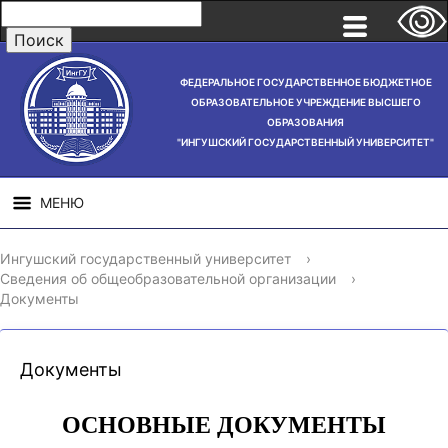
ФЕДЕРАЛЬНОЕ ГОСУДАРСТВЕННОЕ БЮДЖЕТНОЕ
ОБРАЗОВАТЕЛЬНОЕ УЧРЕЖДЕНИЕ ВЫСШЕГО
ОБРАЗОВАНИЯ
"ИНГУШСКИЙ ГОСУДАРСТВЕННЫЙ УНИВЕРСИТЕТ"
МЕНЮ
СВЕДЕНИЯ ОБ
НАУЧНАЯ
СТРУ
Ингушский государственный университет
›
ОБРАЗОВАТЕЛЬНОЙ
ДЕЯТЕЛЬНОСТЬ
Сведения об общеобразовательной организации
›
ОРГАНИЗАЦИИ
Документы
Документы
ОСНОВНЫЕ ДОКУМЕНТЫ