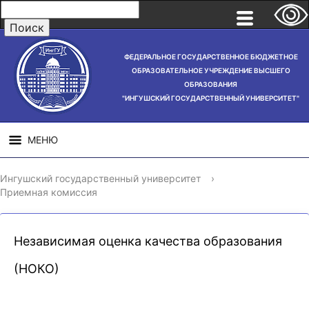
ФЕДЕРАЛЬНОЕ ГОСУДАРСТВЕННОЕ БЮДЖЕТНОЕ
ОБРАЗОВАТЕЛЬНОЕ УЧРЕЖДЕНИЕ ВЫСШЕГО
ОБРАЗОВАНИЯ
"ИНГУШСКИЙ ГОСУДАРСТВЕННЫЙ УНИВЕРСИТЕТ"
МЕНЮ
СВЕДЕНИЯ ОБ
НАУЧНАЯ
СТРУ
Ингушский государственный университет
›
ОБРАЗОВАТЕЛЬНОЙ
ДЕЯТЕЛЬНОСТЬ
Приемная комиссия
ОРГАНИЗАЦИИ
Независимая оценка качества образования
(НОКО)