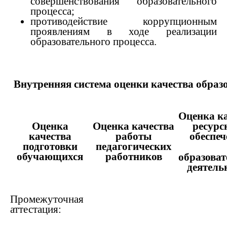
совершенствования образовательного
процесса;
противодействие коррупционным
проявлениям в ходе реализации
образовательного процесса.
Внутренняя система оценки качества образ
Оценка к
Оценка
Оценка качества
ресурс
качества
работы
обеспеч
подготовки
педагогических
обучающихся
работников
образова
деятель
Промежуточная
аттестация: