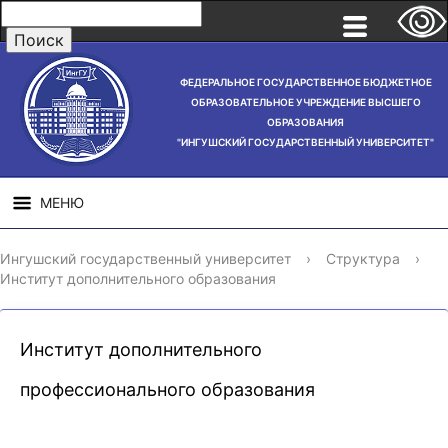
ФЕДЕРАЛЬНОЕ ГОСУДАРСТВЕННОЕ БЮДЖЕТНОЕ
ОБРАЗОВАТЕЛЬНОЕ УЧРЕЖДЕНИЕ ВЫСШЕГО
ОБРАЗОВАНИЯ
"ИНГУШСКИЙ ГОСУДАРСТВЕННЫЙ УНИВЕРСИТЕТ"
МЕНЮ
СВЕДЕНИЯ ОБ
НАУЧНАЯ
СТРУ
Ингушский государственный университет
›
Структура
›
ОБРАЗОВАТЕЛЬНОЙ
ДЕЯТЕЛЬНОСТЬ
Институт дополнительного образования
ОРГАНИЗАЦИИ
Институт дополнительного
профессионального образования