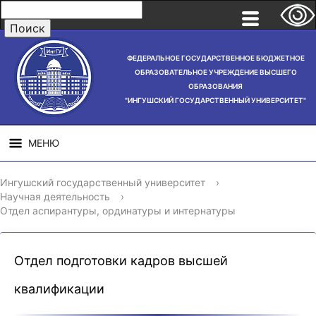
ФЕДЕРАЛЬНОЕ ГОСУДАРСТВЕННОЕ БЮДЖЕТНОЕ
ОБРАЗОВАТЕЛЬНОЕ УЧРЕЖДЕНИЕ ВЫСШЕГО
ОБРАЗОВАНИЯ
"ИНГУШСКИЙ ГОСУДАРСТВЕННЫЙ УНИВЕРСИТЕТ"
МЕНЮ
СВЕДЕНИЯ ОБ
НАУЧНАЯ
СТРУ
Ингушский государственный университет
›
ОБРАЗОВАТЕЛЬНОЙ
ДЕЯТЕЛЬНОСТЬ
Научная деятельность
›
ОРГАНИЗАЦИИ
Отдел аспирантуры, ординатуры и интернатуры
Отдел подготовки кадров высшей
квалификации