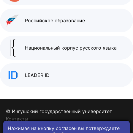
Российское образование
Национальный корпус русского языка
LEADER ID
© Ингушский государственный университет
Контакты
Политика конфиденциальности
Нажимая на кнопку согласен вы потверждаете