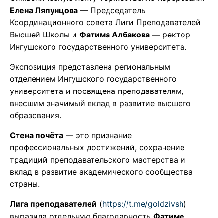
Елена Ляпунцова
— Председатель
Координационного совета Лиги Преподавателей
Высшей Школы и
Фатима Албакова
— ректор
Ингушского государственного университета.
Экспозиция представлена региональным
отделением Ингушского государственного
университета и посвящена преподавателям,
внесшим значимый вклад в развитие высшего
образования.
Стена почёта
— это признание
профессиональных достижений, сохранение
традиций преподавательского мастерства и
вклад в развитие академического сообщества
страны.
Лига преподавателей
(
https://t.me/goldzivsh
)
выразила отдельную благодарность
Фатиме