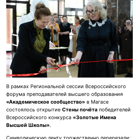
В рамках Региональной сессии Всероссийского
форума преподавателей высшего образования
«Академическое сообщество»
в Магасе
состоялось открытие
Стены почёта
победителей
Всероссийского конкурса
«Золотые Имена
Высшей Школы»
.
Символическую ленту торжественно перерезали: