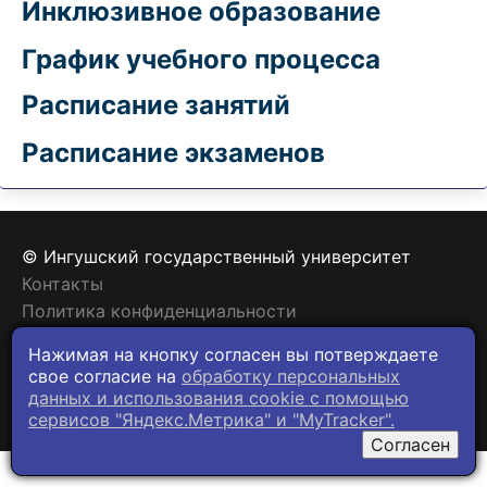
Инклюзивное образование
График учебного процесса
Расписание занятий
Расписание экзаменов
© Ингушский государственный университет
Контакты
Политика конфиденциальности
Нажимая на кнопку согласен вы потверждаете
свое согласие на
обработку персональных
данных и использования cookie c помощью
сервисов "Яндекс.Метрика" и "MyTracker".
Согласен