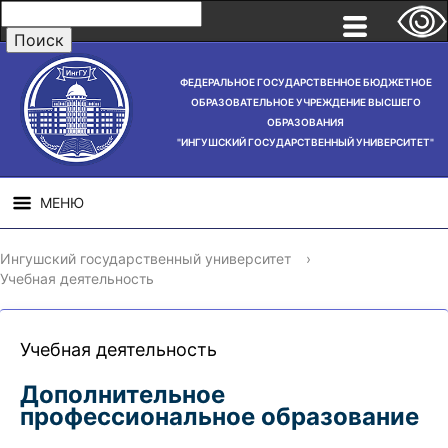
ФЕДЕРАЛЬНОЕ ГОСУДАРСТВЕННОЕ БЮДЖЕТНОЕ
ОБРАЗОВАТЕЛЬНОЕ УЧРЕЖДЕНИЕ ВЫСШЕГО
ОБРАЗОВАНИЯ
"ИНГУШСКИЙ ГОСУДАРСТВЕННЫЙ УНИВЕРСИТЕТ"
МЕНЮ
СВЕДЕНИЯ ОБ
НАУЧНАЯ
СТРУ
Ингушский государственный университет
›
ОБРАЗОВАТЕЛЬНОЙ
ДЕЯТЕЛЬНОСТЬ
Учебная деятельность
ОРГАНИЗАЦИИ
Учебная деятельность
Дополнительное
профессиональное образование