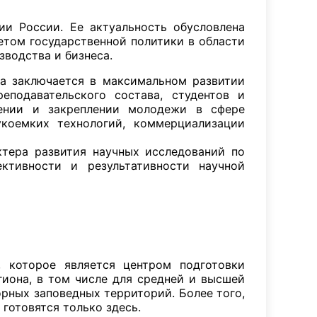
ии России. Ее актуальность обусловлена
том государственной политики в области
зводства и бизнеса.
та заключается в максимальном развитии
еподавательского состава, студентов и
ечении и закреплении молодежи в сфере
укоемких технологий, коммерциализации
тера развития научных исследований по
ктивности и результативности научной
, которое является центром подготовки
иона, в том числе для средней и высшей
орных заповедных территорий. Более того,
готовятся только здесь.