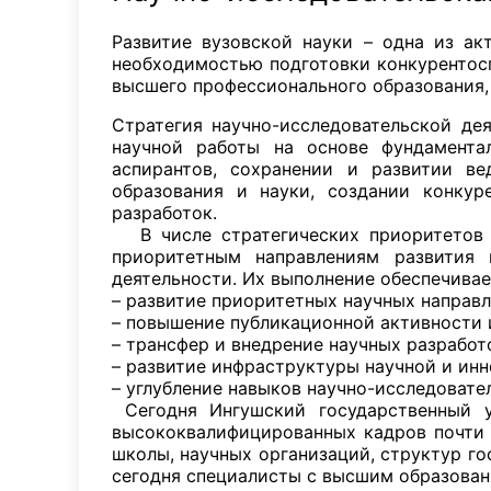
Развитие вузовской науки – одна из ак
необходимостью подготовки конкурентос
высшего профессионального образования, 
Стратегия научно-исследовательской де
научной работы на основе фундаментал
аспирантов, сохранении и развитии ве
образования и науки, создании конкур
разработок.
В числе стратегических приоритетов р
приоритетным направлениям развития 
деятельности. Их выполнение обеспечива
– развитие приоритетных научных направл
– повышение публикационной активности 
– трансфер и внедрение научных разработ
– развитие инфраструктуры научной и ин
– углубление навыков научно-исследовате
Сегодня Ингушский государственный ун
высококвалифицированных кадров почти 
школы, научных организаций, структур го
сегодня специалисты с высшим образовани