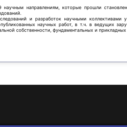
 научным направлениям, которые прошли становлен
едований.
следований и разработок научными коллективами 
опубликованных научных работ, в т.ч. в ведущих зар
альной собственности, фундаментальных и прикладных