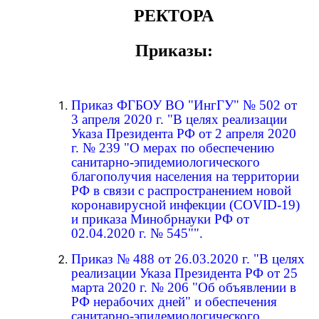
РЕКТОРА
Приказы:
Приказ ФГБОУ ВО "ИнгГУ" № 502 от
3 апреля 2020 г. "В целях реализации
Указа Президента РФ от 2 апреля 2020
г. № 239 "О мерах по обеспечению
санитарно-эпидемиологического
благополучия населения на территории
РФ в связи с распространением новой
коронавирусной инфекции (COVID-19)
и приказа Минобрнауки РФ от
02.04.2020 г. № 545"".
Приказ № 488 от 26.03.2020 г. "В целях
реализации Указа Президента РФ от 25
марта 2020 г. № 206 "Об объявлении в
РФ нерабочих дней" и обеспечения
санитарно-эпидемиологического