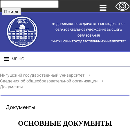
ФЕДЕРАЛЬНОЕ ГОСУДАРСТВЕННОЕ БЮДЖЕТНОЕ
ОБРАЗОВАТЕЛЬНОЕ УЧРЕЖДЕНИЕ ВЫСШЕГО
ОБРАЗОВАНИЯ
"ИНГУШСКИЙ ГОСУДАРСТВЕННЫЙ УНИВЕРСИТЕТ"
МЕНЮ
СВЕДЕНИЯ ОБ
НАУЧНАЯ
СТРУ
Ингушский государственный университет
›
ОБРАЗОВАТЕЛЬНОЙ
ДЕЯТЕЛЬНОСТЬ
Сведения об общеобразовательной организации
›
ОРГАНИЗАЦИИ
Документы
Документы
ОСНОВНЫЕ ДОКУМЕНТЫ