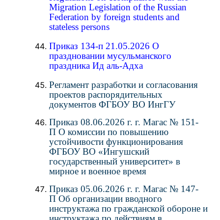
Migration Legislation of the Russian
Federation by foreign students and
stateless persons
Приказ 134-п 21.05.2026 О
праздновании мусульманского
праздника Ид аль-Адха
Регламент разработки и согласования
проектов распорядительных
документов ФГБОУ ВО ИнгГУ
Приказ 08.06.2026 г. г. Магас № 151-
П О комиссии по повышению
устойчивости функционирования
ФГБОУ ВО «Ингушский
государственный университет» в
мирное и военное время
Приказ 05.06.2026 г. г. Магас № 147-
П Об организации вводного
инструктажа по гражданской обороне и
инструктажа по действиям в