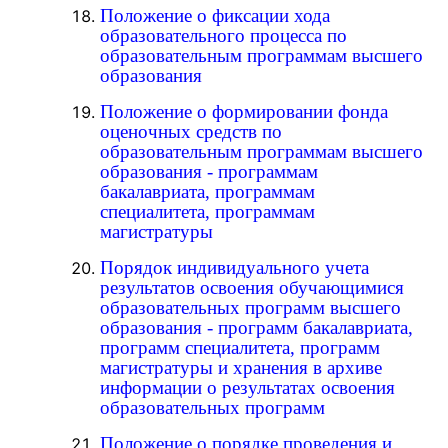
Положение о фиксации хода
образовательного процесса по
образовательным программам высшего
образования
Положение о формировании фонда
оценочных средств по
образовательным программам высшего
образования - программам
бакалавриата, программам
специалитета, программам
магистратуры
Порядок индивидуального учета
результатов освоения обучающимися
образовательных программ высшего
образования - программ бакалавриата,
программ специалитета, программ
магистратуры и хранения в архиве
информации о результатах освоения
образовательных программ
Положение о порядке проведения и