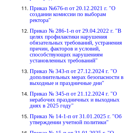
Приказ №676-п от 20.12.2021 г. "О
создании комиссии по выборам
ректора"
Приказ № 286-1-п от 29.04.2022 г. "В
целях профилактики нарушения
обязательных требований, устранения
причин, факторов и условий,
способствующих нарушениям
установленных требований"
Приказ № 343-п от 27.12.2024 г. "О
дополнительных мерах безопасности в
выходные и праздничные дни"
Приказ № 345-п от 21.12.2024 г. "О
нерабочих праздничных и выходных
днях в 2025 году"
Приказ № 14-1-п от 31.01.2025 г. "Об
утверждении учетной политики"
Приказ № 15-п от 31.01.2025 г. "О