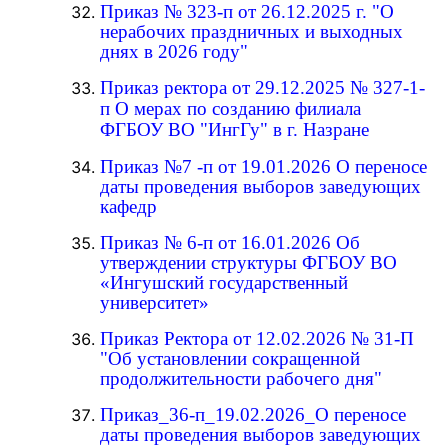
Приказ № 323-п от 26.12.2025 г. "О
нерабочих праздничных и выходных
днях в 2026 году"
Приказ ректора от 29.12.2025 № 327-1-
п О мерах по созданию филиала
ФГБОУ ВО "ИнгГу" в г. Назране
Приказ №7 -п от 19.01.2026 О переносе
даты проведения выборов заведующих
кафедр
Приказ № 6-п от 16.01.2026 Об
утверждении структуры ФГБОУ ВО
«Ингушский государственный
университет»
Приказ Ректора от 12.02.2026 № 31-П
"Об установлении сокращенной
продолжительности рабочего дня"
Приказ_36-п_19.02.2026_О переносе
даты проведения выборов заведующих