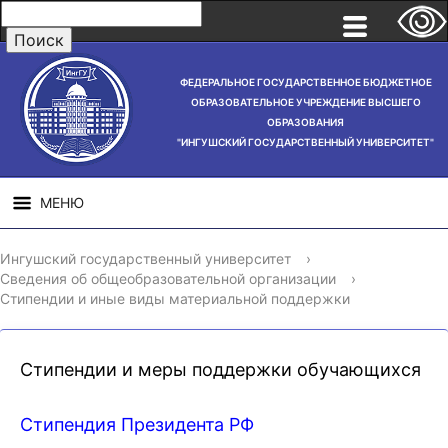
ФЕДЕРАЛЬНОЕ ГОСУДАРСТВЕННОЕ БЮДЖЕТНОЕ
ОБРАЗОВАТЕЛЬНОЕ УЧРЕЖДЕНИЕ ВЫСШЕГО
ОБРАЗОВАНИЯ
"ИНГУШСКИЙ ГОСУДАРСТВЕННЫЙ УНИВЕРСИТЕТ"
МЕНЮ
СВЕДЕНИЯ ОБ
НАУЧНАЯ
СТРУ
Ингушский государственный университет
›
ОБРАЗОВАТЕЛЬНОЙ
ДЕЯТЕЛЬНОСТЬ
Сведения об общеобразовательной организации
›
ОРГАНИЗАЦИИ
Стипендии и иные виды материальной поддержки
Стипендии и меры поддержки обучающихся
Стипендия Президента РФ