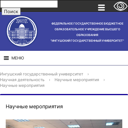
ФЕДЕРАЛЬНОЕ ГОСУДАРСТВЕННОЕ БЮДЖЕТНОЕ
ОБРАЗОВАТЕЛЬНОЕ УЧРЕЖДЕНИЕ ВЫСШЕГО
ОБРАЗОВАНИЯ
"ИНГУШСКИЙ ГОСУДАРСТВЕННЫЙ УНИВЕРСИТЕТ"
МЕНЮ
СВЕДЕНИЯ ОБ
НАУЧНАЯ
СТРУ
Ингушский государственный университет
›
ОБРАЗОВАТЕЛЬНОЙ
ДЕЯТЕЛЬНОСТЬ
Научная деятельность
›
Научные мероприятия
›
ОРГАНИЗАЦИИ
Научные мероприятия
Научные мероприятия