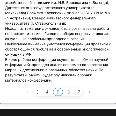
хозяйственной академии им. Н.В. Верещагина (г.Вологда),
Дагестанского государственного университета (г.
Махачкала) Волжско-Каспийский филиал ФГБНУ «ВНИРО»
(г. Астрахань), Северо-Кавказского федерального
университета (г. Ставрополь) и др.
Исходя из тематики докладов, была организована работа
по 4 секциям: химия; биология; общие вопросы экологии;
актуальные проблемы природопользования.
Наибольшее внимание участники конференции проявили к
обостряющимся проблемам современной экологической
ситуации в РФ.
В ходе работы конференции осуществлен обмен научной
информацией, проведен анализ современного состояния
мировых достижений в различных областях науки. По
результатам работы будет опубликован сборник
материалов конференции.
‹
›
3
4
5
6
7