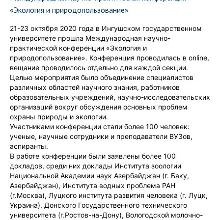
«Экология и природопользование»
21-23 октября 2020 года в Ингушском государственном
университете прошла Международная научно-
практической конференции «Экология и
природопользование». Конференция проводилась в online,
вещание проводилось отдельно для каждой секции.
Целью мероприятия было объединение специалистов
различных областей научного знания, работников
образовательных учреждений, научно-исследовательских
организаций вокруг обсуждения основных проблем
охраны природы и экологии.
Участниками конференции стали более 100 человек:
ученые, научные сотрудники и преподаватели ВУЗов,
аспиранты.
В работе конференции были заявлены более 100
докладов, среди них доклады Института зоологии
Национальной Академии наук Азербайджан (г. Баку,
Азербайджан), Института водных проблема РАН
(г.Москва), Луцкого института развития человека (г. Луцк,
Украина), Донского Государственного технического
университета (г.Ростов-на-Дону), Вологодской молочно-