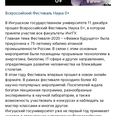
Всероссийский Фестиваль Наука 0+
В Ингушском государственном университете 11 декабря
прошел Всероссийский Фестиваль Наука 0+, в котором
приняли участие все факультеты ИнгГУ.
Главная тема Фестиваля-2020 – «Физика будущего» была
приурочена к 75-летнему юбилею атомной
промышленности России. В связи с этим основные
мероприятия были посвящены прорывным технологиям в
энергетике, биологии, IT-сфере и других направлениях,
определяющих развитие человечества на ближайшие
столетия.
В этом году Фестиваль впервые прошел в новом онлайн
формате. В рамках фестиваля проходило более 40
научно-популярных мероприятий. Посетителей ждала
богатая лекционная программа, разнообразные
эксперименты в научной лаборатории, а также
возможность участвовать в конкурсах и наблюдать за
мастер-классами и многое другое.
Ингушский госуниверситет уже не первый год принимает
участие в организации и проведении Всероссийского