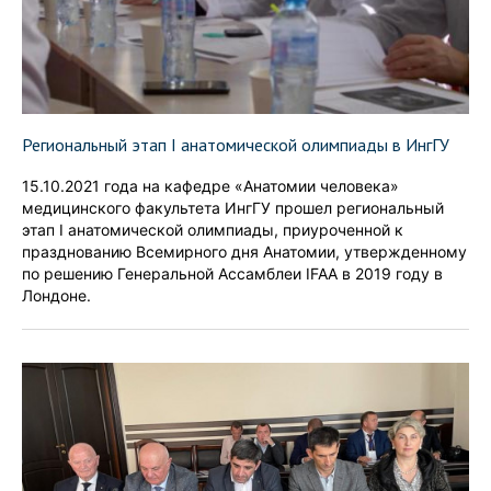
Региональный этап I анатомической олимпиады в ИнгГУ
15.10.2021 года на кафедре «Анатомии человека»
медицинского факультета ИнгГУ прошел региональный
этап I анатомической олимпиады, приуроченной к
празднованию Всемирного дня Анатомии, утвержденному
по решению Генеральной Ассамблеи IFAA в 2019 году в
Лондоне.