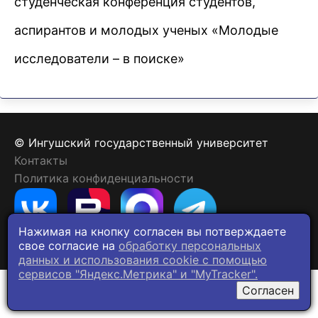
студенческая конференция студентов,
аспирантов и молодых ученых «Молодые
исследователи – в поиске»
© Ингушский государственный университет
Контакты
Политика конфиденциальности
Нажимая на кнопку согласен вы потверждаете
свое согласие на
обработку персональных
данных и использования cookie c помощью
сервисов "Яндекс.Метрика" и "MyTracker".
Согласен