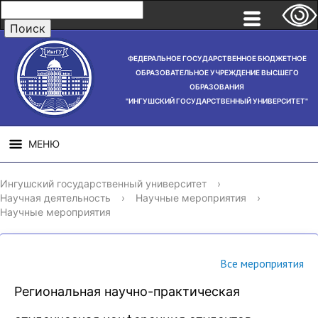
ФЕДЕРАЛЬНОЕ ГОСУДАРСТВЕННОЕ БЮДЖЕТНОЕ
ОБРАЗОВАТЕЛЬНОЕ УЧРЕЖДЕНИЕ ВЫСШЕГО
ОБРАЗОВАНИЯ
"ИНГУШСКИЙ ГОСУДАРСТВЕННЫЙ УНИВЕРСИТЕТ"
МЕНЮ
СВЕДЕНИЯ ОБ
НАУЧНАЯ
СТРУ
Ингушский государственный университет
›
ОБРАЗОВАТЕЛЬНОЙ
ДЕЯТЕЛЬНОСТЬ
Научная деятельность
›
Научные мероприятия
›
ОРГАНИЗАЦИИ
Научные мероприятия
Все мероприятия
Региональная научно-практическая