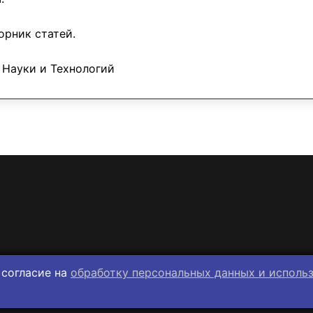
орник статей.
Науки и Технологий
 согласие на
обработку персональных данных и исполь