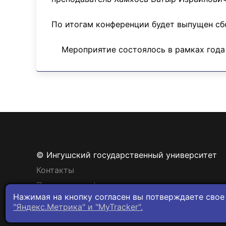
По итогам конференции будет выпущен сб
Мероприятие состоялось в рамках года 
© Ингушский государственный университет
Контакты
Политика конфиденциальности
Нажимая на кнопку согласен вы потверждаете свое
"Яндекс.Метрика" и "MyTracker".