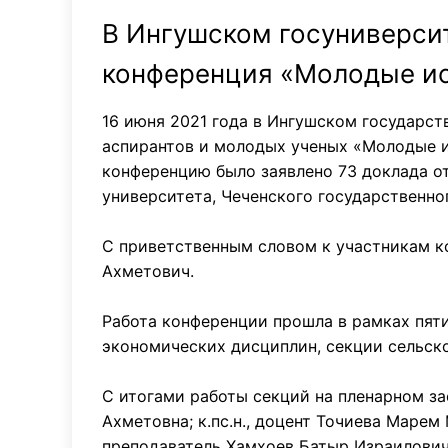
В Ингушском госуниверси
конференция «Молодые ис
16 июня 2021 года в Ингушском государс
аспирантов и молодых ученых «Молодые ис
конференцию было заявлено 73 доклада от
университета, Чеченского государственно
С приветственным словом к участникам к
Ахметович.
Работа конференции прошла в рамках пяти
экономических дисциплин, секции сельск
С итогами работы секций на пленарном зас
Ахметовна; к.пс.н., доцент Точиева Марем 
преподаватель Хамхоев Батыр Израилович