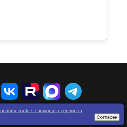
зования cookie c помощью сервисов
Согласен