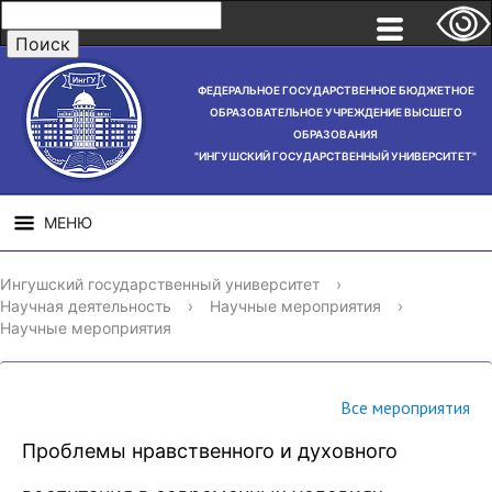
ФЕДЕРАЛЬНОЕ ГОСУДАРСТВЕННОЕ БЮДЖЕТНОЕ
ОБРАЗОВАТЕЛЬНОЕ УЧРЕЖДЕНИЕ ВЫСШЕГО
ОБРАЗОВАНИЯ
"ИНГУШСКИЙ ГОСУДАРСТВЕННЫЙ УНИВЕРСИТЕТ"
МЕНЮ
СВЕДЕНИЯ ОБ
НАУЧНАЯ
СТРУ
Ингушский государственный университет
›
ОБРАЗОВАТЕЛЬНОЙ
ДЕЯТЕЛЬНОСТЬ
Научная деятельность
›
Научные мероприятия
›
ОРГАНИЗАЦИИ
Научные мероприятия
Все мероприятия
Проблемы нравственного и духовного