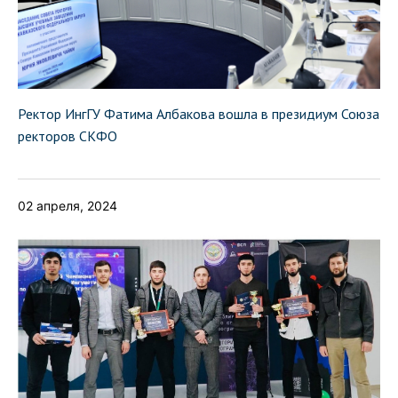
Ректор ИнгГУ Фатима Албакова вошла в президиум Союза
ректоров СКФО
02 апреля, 2024