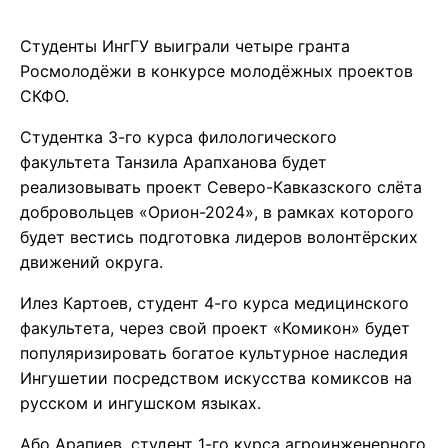
Студенты ИнгГУ выиграли четыре гранта
Росмолодёжи в конкурсе молодёжных проектов
СКФО.
Студентка 3-го курса филологического
факультета Танзила Арапханова будет
реализовывать проект Северо-Кавказского слёта
добровольцев «Орион-2024», в рамках которого
будет вестись подготовка лидеров волонтёрских
движений округа.
Илез Картоев, студент 4-го курса медицинского
факультета, через свой проект «Комикон» будет
популяризировать богатое культурное наследия
Ингушетии посредством искусства комиксов на
русском и ингушском языках.
Або Арапиев, студент 1-го курса агроинженерного