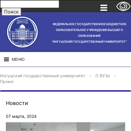
ФЕДЕРАЛЬНОЕ ГОСУДАРСТВЕННОЕ БЮДЖЕТНОЕ
ОБРАЗОВАТЕЛЬНОЕ УЧРЕЖДЕНИЕ ВЫСШЕГО
ОБРАЗОВАНИЯ
"ИНГУШСКИЙ ГОСУДАРСТВЕННЫЙ УНИВЕРСИТЕТ"
МЕНЮ
СВЕДЕНИЯ ОБ
НАУЧНАЯ
СТРУ
Ингушский государственный университет
›
О ВУЗе
›
ОБРАЗОВАТЕЛЬНОЙ
ДЕЯТЕЛЬНОСТЬ
Промо
ОРГАНИЗАЦИИ
Новости
07 марта, 2024