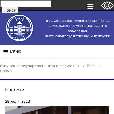
ФЕДЕРАЛЬНОЕ ГОСУДАРСТВЕННОЕ БЮДЖЕТНОЕ
ОБРАЗОВАТЕЛЬНОЕ УЧРЕЖДЕНИЕ ВЫСШЕГО
ОБРАЗОВАНИЯ
"ИНГУШСКИЙ ГОСУДАРСТВЕННЫЙ УНИВЕРСИТЕТ"
МЕНЮ
СВЕДЕНИЯ ОБ
НАУЧНАЯ
СТРУ
Ингушский государственный университет
›
О ВУЗе
›
ОБРАЗОВАТЕЛЬНОЙ
ДЕЯТЕЛЬНОСТЬ
Промо
ОРГАНИЗАЦИИ
Новости
28 июля, 2026