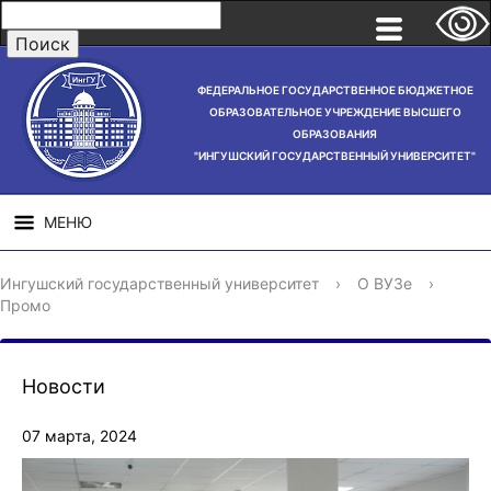
ФЕДЕРАЛЬНОЕ ГОСУДАРСТВЕННОЕ БЮДЖЕТНОЕ
ОБРАЗОВАТЕЛЬНОЕ УЧРЕЖДЕНИЕ ВЫСШЕГО
ОБРАЗОВАНИЯ
"ИНГУШСКИЙ ГОСУДАРСТВЕННЫЙ УНИВЕРСИТЕТ"
МЕНЮ
СВЕДЕНИЯ ОБ
НАУЧНАЯ
СТРУ
Ингушский государственный университет
›
О ВУЗе
›
ОБРАЗОВАТЕЛЬНОЙ
ДЕЯТЕЛЬНОСТЬ
Промо
ОРГАНИЗАЦИИ
Новости
07 марта, 2024