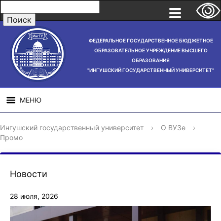
ФЕДЕРАЛЬНОЕ ГОСУДАРСТВЕННОЕ БЮДЖЕТНОЕ
ОБРАЗОВАТЕЛЬНОЕ УЧРЕЖДЕНИЕ ВЫСШЕГО
ОБРАЗОВАНИЯ
"ИНГУШСКИЙ ГОСУДАРСТВЕННЫЙ УНИВЕРСИТЕТ"
МЕНЮ
СВЕДЕНИЯ ОБ
НАУЧНАЯ
СТРУ
Ингушский государственный университет
›
О ВУЗе
›
ОБРАЗОВАТЕЛЬНОЙ
ДЕЯТЕЛЬНОСТЬ
Промо
ОРГАНИЗАЦИИ
Новости
28 июля, 2026