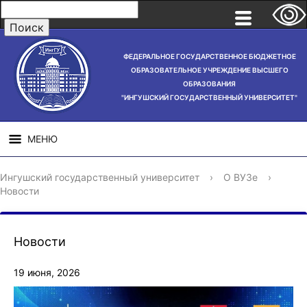
ФЕДЕРАЛЬНОЕ ГОСУДАРСТВЕННОЕ БЮДЖЕТНОЕ
ОБРАЗОВАТЕЛЬНОЕ УЧРЕЖДЕНИЕ ВЫСШЕГО
ОБРАЗОВАНИЯ
"ИНГУШСКИЙ ГОСУДАРСТВЕННЫЙ УНИВЕРСИТЕТ"
МЕНЮ
СВЕДЕНИЯ ОБ
НАУЧНАЯ
СТРУ
Ингушский государственный университет
›
О ВУЗе
›
ОБРАЗОВАТЕЛЬНОЙ
ДЕЯТЕЛЬНОСТЬ
Новости
ОРГАНИЗАЦИИ
Новости
19 июня, 2026