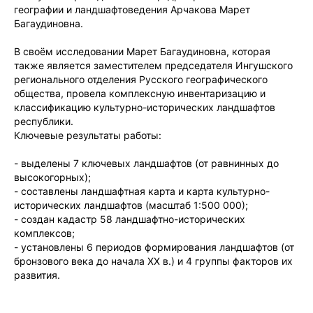
географии и ландшафтоведения Арчакова Марет
Багаудиновна.
В своём исследовании Марет Багаудиновна, которая
также является заместителем председателя Ингушского
регионального отделения Русского географического
общества, провела комплексную инвентаризацию и
классификацию культурно-исторических ландшафтов
республики.
Ключевые результаты работы:
- выделены 7 ключевых ландшафтов (от равнинных до
высокогорных);
- составлены ландшафтная карта и карта культурно-
исторических ландшафтов (масштаб 1:500 000);
- создан кадастр 58 ландшафтно-исторических
комплексов;
- установлены 6 периодов формирования ландшафтов (от
бронзового века до начала XX в.) и 4 группы факторов их
развития.