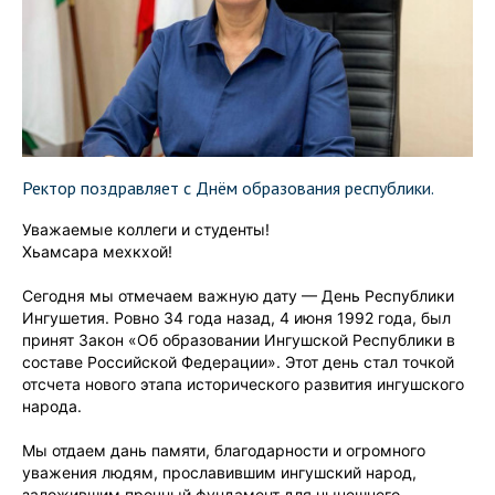
Ректор поздравляет с Днём образования республики.
Уважаемые коллеги и студенты!
Хьамсара мехкхой!
Сегодня мы отмечаем важную дату — День Республики
Ингушетия. Ровно 34 года назад, 4 июня 1992 года, был
принят Закон «Об образовании Ингушской Республики в
составе Российской Федерации». Этот день стал точкой
отсчета нового этапа исторического развития ингушского
народа.
Мы отдаем дань памяти, благодарности и огромного
уважения людям, прославившим ингушский народ,
заложившим прочный фундамент для нынешнего