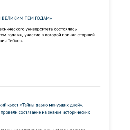
Я ВЕЛИКИМ ТЕМ ГОДАМ»
технического университета состоялась
ем годам», участие в которой принял старший
вич Тибоев.
ий квест «Тайны давно минувших дней».
провели состязание на знание исторических