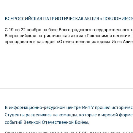
ВСЕРОССИЙСКАЯ ПАТРИОТИЧЕСКАЯ АКЦИЯ «ПОКЛОНИМС
С 19 по 22 ноября на базе Волгоградского государственного 
Всероссийская патриотическая акция «Поклонимся великим т
преподаватель кафедры «Отечественная история» Илез Алие
В информационно-ресурсном центре ИнгГУ прошел историческ
Студенты разделились на команды, которые в игровой форме 
событий Великой Отечественной Войны.