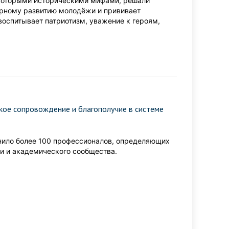
екоторыми историческими мифами, решали
урному развитию молодёжи и прививает
оспитывает патриотизм, уважение к героям,
кое сопровождение и благополучие в системе
ило более 100 профессионалов, определяющих
и и академического сообщества.