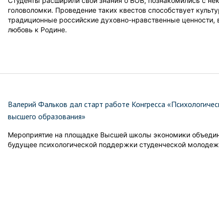
Студенты расширили свои знания о ВОВ, познакомились с н
головоломки. Проведение таких квестов способствует культ
традиционные российские духовно-нравственные ценности, в
любовь к Родине.
Валерий Фальков дал старт работе Конгресса «Психологичес
высшего образования»
Мероприятие на площадке Высшей школы экономики объедин
будущее психологической поддержки студенческой молодеж