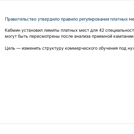
Правительство утвердило правило регулирования платных ме
Кабмин установил лимиты платных мест для 42 специальносте
могут быть пересмотрены после анализа приемной кампании 
Цель — изменить структуру коммерческого обучения под нуж