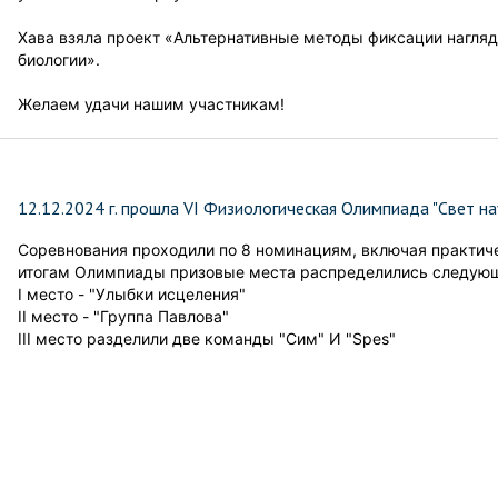
Хава взяла проект «Альтернативные методы фиксации нагляд
биологии».
Желаем удачи нашим участникам!
12.12.2024 г. прошла VI Физиологическая Олимпиада "Свет нау
Соревнования проходили по 8 номинациям, включая практиче
итогам Олимпиады призовые места распределились следую
I место - "Улыбки исцеления"
II место - "Группа Павлова"
III место разделили две команды "Сим" И "Spes"