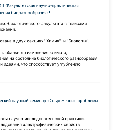
II Факультетская научно-практическая
нения биоразнообразия»!
ико-биологического факультета с тезисами
 изысканий.
вана в двух секциях" Химия" и "Биология".
 глобального изменения климата,
ения на состояние биологического разнообразия
и идеями, что способствует углублению
ческий научный семинар «Современные проблемы
таты научно-исследовательской практики.
следования электрофизических свойств