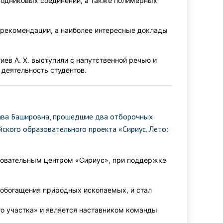
водниковых соединений, а также полимерных
рекомендации, а наиболее интересные доклады
иев А. Х. выступили с напутственной речью и
деятельность студентов.
Хава Башировна, прошедшие два отборочных
йского образовательного проекта «Сириус. Лето:
азовательным центром «Сириус», при поддержке
обогащения природных ископаемых, и стал
о участка» и является наставником команды