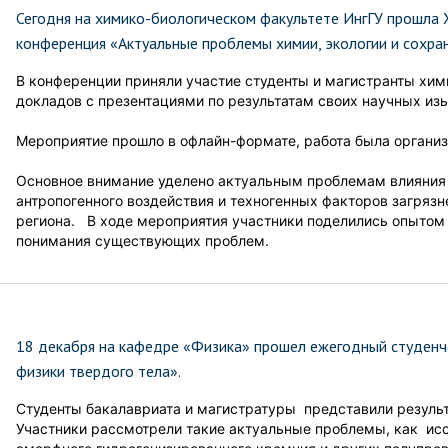
Сегодня на химико-биологическом факультете ИнгГУ прошла X
конференция «Актуальные проблемы химии, экологии и сохра
В конференции приняли участие студенты и магистранты хим
докладов с презентациями по результатам своих научных
Мероприятие прошло в офлайн-формате, работа была организо
Основное внимание уделено актуальным проблемам влияния
антропогенного воздействия и техногенных факторов загрязн
региона. В ходе мероприятия участники поделились опытом 
понимания существующих проблем.
18 декабря на кафедре «Физика» прошел ежегодный студен
физики твердого тела».
Студенты бакалавриата и магистратуры представили резуль
Участники рассмотрели такие актуальные проблемы, как ис