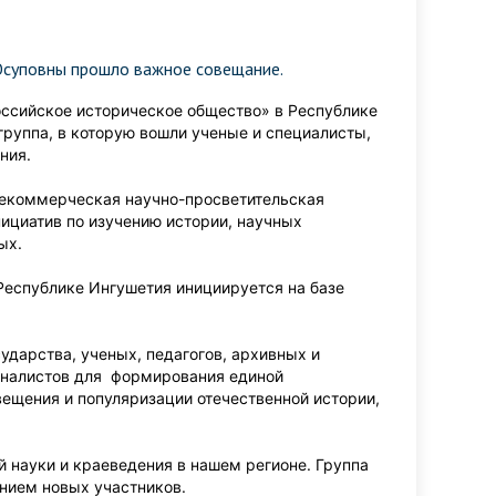
Юсуповны прошло важное совещание.
оссийское историческое общество» в Республике
руппа, в которую вошли ученые и специалисты,
ния.
некоммерческая научно-просветительская
ициатив по изучению истории, научных
ных.
Республике Ингушетия инициируется на базе
ударства, ученых, педагогов, архивных и
урналистов для формирования единой
вещения и популяризации отечественной истории,
 науки и краеведения в нашем регионе. Группа
ением новых участников.