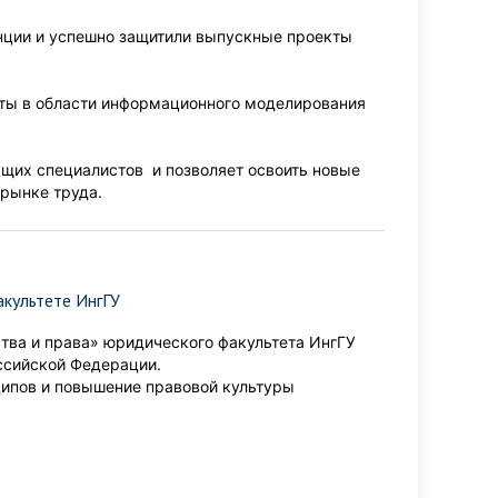
нции и успешно защитили выпускные проекты
рты в области информационного моделирования
щих специалистов и позволяет освоить новые
 рынке труда.
культете ИнгГУ
ства и права» юридического факультета ИнгГУ
ссийской Федерации.
ипов и повышение правовой культуры