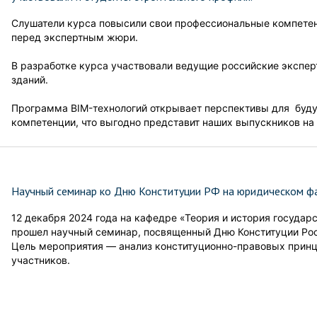
Слушатели курса повысили свои профессиональные компете
перед экспертным жюри.
В разработке курса участвовали ведущие российские экспе
зданий.
Программа BIM-технологий открывает перспективы для буду
компетенции, что выгодно представит наших выпускников на
Научный семинар ко Дню Конституции РФ на юридическом фа
12 декабря 2024 года на кафедре «Теория и история государ
прошел научный семинар, посвященный Дню Конституции Ро
Цель мероприятия — анализ конституционно-правовых принц
участников.