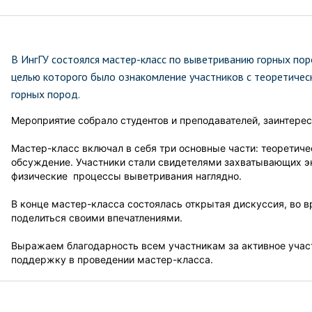
В ИнгГУ состоялся мастер-класс по выветриванию горных по
целью которого было ознакомление участников с теоретичес
горных пород.
Мероприятие собрало студентов и преподавателей, заинтерес
Мастер-класс включал в себя три основные части: теорети
обсуждение. Участники стали свидетелями захватывающих 
физические процессы выветривания наглядно.
В конце мастер-класса состоялась открытая дискуссия, во в
поделиться своими впечатлениями.
Выражаем благодарность всем участникам за активное участи
поддержку в проведении мастер-класса.