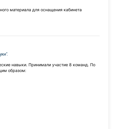
ного материала для оснащения кабинета
ки".
ские навыки. Принимали участие 8 команд. По
щим образом: