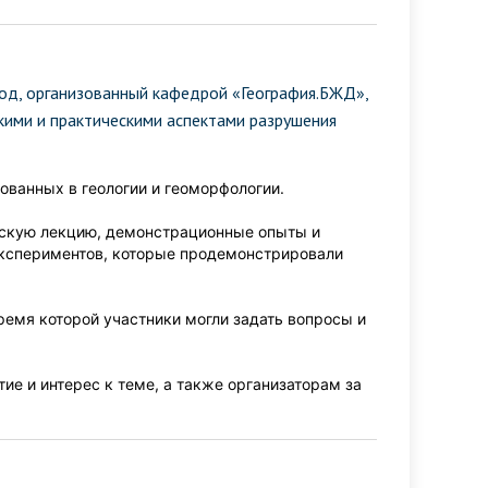
род, организованный кафедрой «География.БЖД»,
кими и практическими аспектами разрушения
ованных в геологии и геоморфологии.
ческую лекцию, демонстрационные опыты и
экспериментов, которые продемонстрировали
ремя которой участники могли задать вопросы и
е и интерес к теме, а также организаторам за