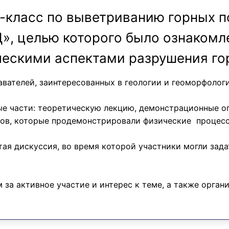
-класс по выветриванию горных п
», целью которого было ознакомл
ческими аспектами разрушения го
вателей, заинтересованных в геологии и геоморфологи
ые части: теоретическую лекцию, демонстрационные о
ов, которые продемонстрировали физические процесс
ая дискуссия, во время которой участники могли зад
за активное участие и интерес к теме, а также орган