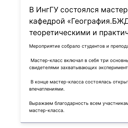
В ИнгГУ состоялся мастер
кафедрой «География.БЖД
теоретическими и практи
Мероприятие собрало студентов и препода
Мастер-класс включал в себя три основн
свидетелями захватывающих эксперимент
В конце мастер-класса состоялась открыт
впечатлениями.
Выражаем благодарность всем участникам 
мастер-класса.