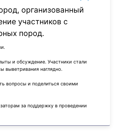
ород, организованный
ение участников с
рных пород.
и.
пыты и обсуждение. Участники стали
ы выветривания наглядно.
ать вопросы и поделиться своими
изаторам за поддержку в проведении