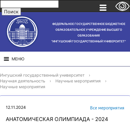
ФЕДЕРАЛЬНОЕ ГОСУДАРСТВЕННОЕ БЮДЖЕТНОЕ
ОБРАЗОВАТЕЛЬНОЕ УЧРЕЖДЕНИЕ ВЫСШЕГО
ОБРАЗОВАНИЯ
"ИНГУШСКИЙ ГОСУДАРСТВЕННЫЙ УНИВЕРСИТЕТ"
МЕНЮ
СВЕДЕНИЯ ОБ
НАУЧНАЯ
СТРУ
Ингушский государственный университет
›
ОБРАЗОВАТЕЛЬНОЙ
ДЕЯТЕЛЬНОСТЬ
Научная деятельность
›
Научные мероприятия
›
ОРГАНИЗАЦИИ
Научные мероприятия
12.11.2024
Все мероприятия
АНАТОМИЧЕСКАЯ ОЛИМПИАДА - 2024