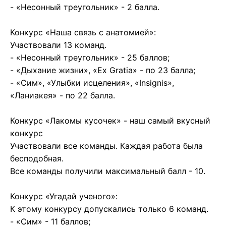
- «Несонный треугольник» - 2 балла.
Конкурс «Наша связь с анатомией»:
Участвовали 13 команд.
- «Несонный треугольник» - 25 баллов;
- «Дыхание жизни», «Ex Gratia» - по 23 балла;
- «Сим», «Улыбки исцеления», «Insignis»,
«Ланиакея» - по 22 балла.
Конкурс «Лакомы кусочек» - наш самый вкусный
конкурс
Участвовали все команды. Каждая работа была
бесподобная.
Все команды получили максимальный балл - 10.
Конкурс «Угадай ученого»:
К этому конкурсу допускались только 6 команд.
- «Сим» - 11 баллов;