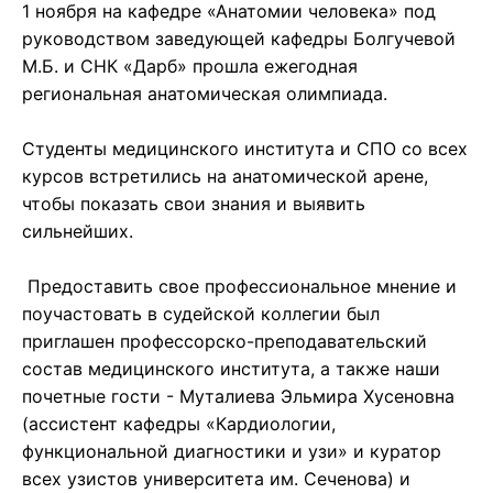
1 ноября на кафедре «Анатомии человека» под
руководством заведующей кафедры Болгучевой
М.Б. и СНК «Дарб» прошла ежегодная
региональная анатомическая олимпиада.
Студенты медицинского института и СПО со всех
курсов встретились на анатомической арене,
чтобы показать свои знания и выявить
сильнейших.
Предоставить свое профессиональное мнение и
поучастовать в судейской коллегии был
приглашен профессорско-преподавательский
состав медицинского института, а также наши
почетные гости - Муталиева Эльмира Хусеновна
(ассистент кафедры «Кардиологии,
функциональной диагностики и узи» и куратор
всех узистов университета им. Сеченова) и