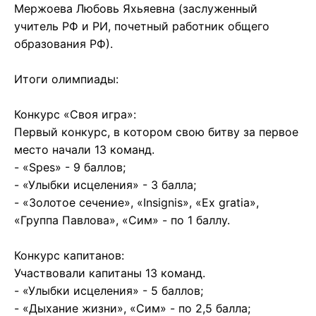
Мержоева Любовь Яхьяевна (заслуженный
учитель РФ и РИ, почетный работник общего
образования РФ).
Итоги олимпиады:
Конкурс «Своя игра»:
Первый конкурс, в котором свою битву за первое
место начали 13 команд.
- «Spes» - 9 баллов;
- «Улыбки исцеления» - 3 балла;
- «Золотое сечение», «Insignis», «Ex gratia»,
«Группа Павлова», «Сим» - по 1 баллу.
Конкурс капитанов:
Участвовали капитаны 13 команд.
- «Улыбки исцеления» - 5 баллов;
- «Дыхание жизни», «Сим» - по 2,5 балла;