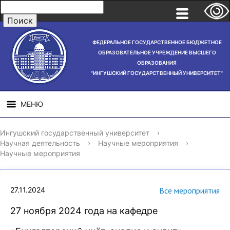
ФЕДЕРАЛЬНОЕ ГОСУДАРСТВЕННОЕ БЮДЖЕТНОЕ
ОБРАЗОВАТЕЛЬНОЕ УЧРЕЖДЕНИЕ ВЫСШЕГО
ОБРАЗОВАНИЯ
"ИНГУШСКИЙ ГОСУДАРСТВЕННЫЙ УНИВЕРСИТЕТ"
МЕНЮ
СВЕДЕНИЯ ОБ
НАУЧНАЯ
СТРУ
Ингушский государственный университет
›
ОБРАЗОВАТЕЛЬНОЙ
ДЕЯТЕЛЬНОСТЬ
Научная деятельность
›
Научные мероприятия
›
ОРГАНИЗАЦИИ
Научные мероприятия
27.11.2024
Все мероприятия
27 ноября 2024 года на кафедре