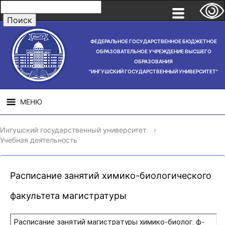
ФЕДЕРАЛЬНОЕ ГОСУДАРСТВЕННОЕ БЮДЖЕТНОЕ
ОБРАЗОВАТЕЛЬНОЕ УЧРЕЖДЕНИЕ ВЫСШЕГО
ОБРАЗОВАНИЯ
"ИНГУШСКИЙ ГОСУДАРСТВЕННЫЙ УНИВЕРСИТЕТ"
МЕНЮ
СВЕДЕНИЯ ОБ
НАУЧНАЯ
СТРУ
Ингушский государственный университет
›
ОБРАЗОВАТЕЛЬНОЙ
ДЕЯТЕЛЬНОСТЬ
Учебная деятельность
ОРГАНИЗАЦИИ
Расписание занятий химико-биологического
факультета магистратуры