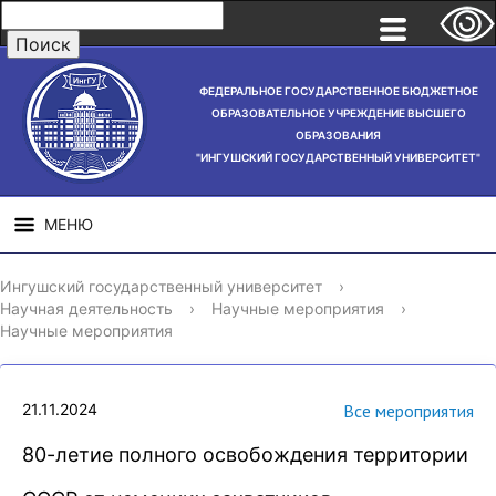
ФЕДЕРАЛЬНОЕ ГОСУДАРСТВЕННОЕ БЮДЖЕТНОЕ
ОБРАЗОВАТЕЛЬНОЕ УЧРЕЖДЕНИЕ ВЫСШЕГО
ОБРАЗОВАНИЯ
"ИНГУШСКИЙ ГОСУДАРСТВЕННЫЙ УНИВЕРСИТЕТ"
МЕНЮ
СВЕДЕНИЯ ОБ
НАУЧНАЯ
СТРУ
Ингушский государственный университет
›
ОБРАЗОВАТЕЛЬНОЙ
ДЕЯТЕЛЬНОСТЬ
Научная деятельность
›
Научные мероприятия
›
ОРГАНИЗАЦИИ
Научные мероприятия
21.11.2024
Все мероприятия
80-летие полного освобождения территории