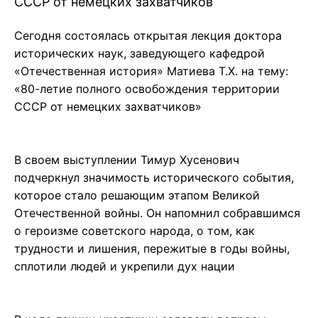
СССР от немецких захватчиков
Сегодня состоялась открытая лекция доктора
исторических наук, заведующего кафедрой
«Отечественная история» Матиева Т.Х. на тему:
«80-летие полного освобождения территории
СССР от немецких захватчиков»
В своем выступлении Тимур Хусенович
подчеркнул значимость исторического события,
которое стало решающим этапом Великой
Отечественной войны. Он напомнил собравшимся
о героизме советского народа, о том, как
трудности и лишения, пережитые в годы войны,
сплотили людей и укрепили дух нации