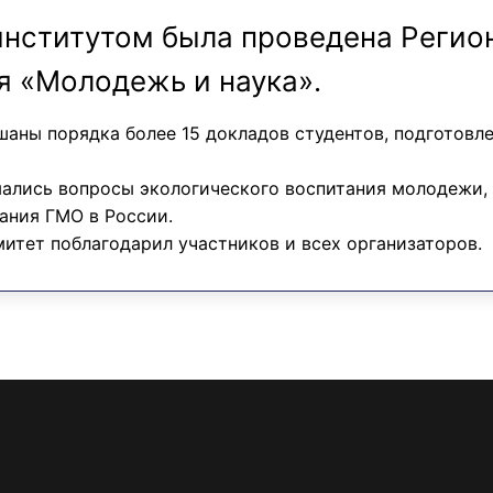
нститутом была проведена Регион
я «Молодежь и наука».
шаны порядка более 15 докладов студентов, подготовл
ались вопросы экологического воспитания молодежи,
вания ГМО в России.
итет поблагодарил участников и всех организаторов.