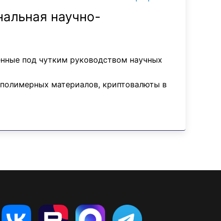
альная научно-
енные под чутким руководством научных
 полимерных материалов, криптовалюты в