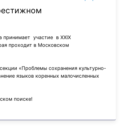
престижном
а принимает участие в XXIX
рая проходит в Московском
 секции «Проблемы сохранения культурно-
анение языков коренных малочисленных
ском поиске!