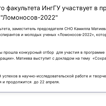
о факультета ИнгГУ участвует в 
 "Ломоносов-2022"
льтета, заместитель председателя СНО Камилла Матиев
спирантов и молодых ученых «Ломоносов-2022», кото
ы прошла конкурсный отбор для участия в программе
рации». Матиева выступит с докладом на тему «Сохр
 успехов в научно-исследовательской работе и творче
я и продолжится до 22 апреля.