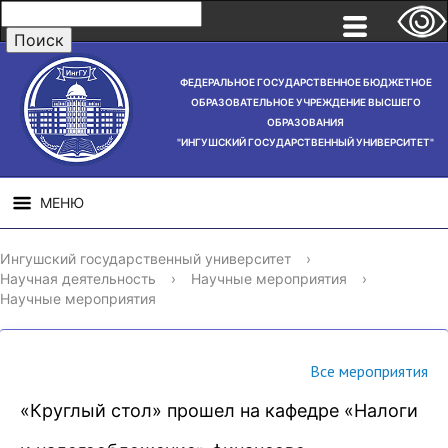
ФЕДЕРАЛЬНОЕ ГОСУДАРСТВЕННОЕ БЮДЖЕТНОЕ
ОБРАЗОВАТЕЛЬНОЕ УЧРЕЖДЕНИЕ ВЫСШЕГО
ОБРАЗОВАНИЯ
"ИНГУШСКИЙ ГОСУДАРСТВЕННЫЙ УНИВЕРСИТЕТ"
МЕНЮ
СВЕДЕНИЯ ОБ
НАУЧНАЯ
СТРУ
Ингушский государственный университет
›
ОБРАЗОВАТЕЛЬНОЙ
ДЕЯТЕЛЬНОСТЬ
Научная деятельность
›
Научные мероприятия
›
ОРГАНИЗАЦИИ
Научные мероприятия
Все мероприятия
«Круглый стол» прошел на кафедре «Налоги