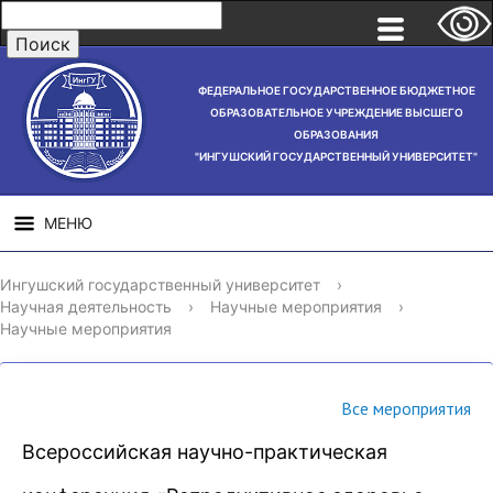
ФЕДЕРАЛЬНОЕ ГОСУДАРСТВЕННОЕ БЮДЖЕТНОЕ
ОБРАЗОВАТЕЛЬНОЕ УЧРЕЖДЕНИЕ ВЫСШЕГО
ОБРАЗОВАНИЯ
"ИНГУШСКИЙ ГОСУДАРСТВЕННЫЙ УНИВЕРСИТЕТ"
МЕНЮ
СВЕДЕНИЯ ОБ
НАУЧНАЯ
СТРУ
Ингушский государственный университет
›
ОБРАЗОВАТЕЛЬНОЙ
ДЕЯТЕЛЬНОСТЬ
Научная деятельность
›
Научные мероприятия
›
ОРГАНИЗАЦИИ
Научные мероприятия
Все мероприятия
Всероссийская научно-практическая