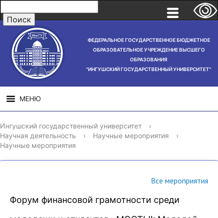
ФЕДЕРАЛЬНОЕ ГОСУДАРСТВЕННОЕ БЮДЖЕТНОЕ
ОБРАЗОВАТЕЛЬНОЕ УЧРЕЖДЕНИЕ ВЫСШЕГО
ОБРАЗОВАНИЯ
"ИНГУШСКИЙ ГОСУДАРСТВЕННЫЙ УНИВЕРСИТЕТ"
МЕНЮ
СВЕДЕНИЯ ОБ
НАУЧНАЯ
СТРУ
Ингушский государственный университет
›
ОБРАЗОВАТЕЛЬНОЙ
ДЕЯТЕЛЬНОСТЬ
Научная деятельность
›
Научные мероприятия
›
ОРГАНИЗАЦИИ
Научные мероприятия
Все мероприятия
Форум финансовой грамотности среди