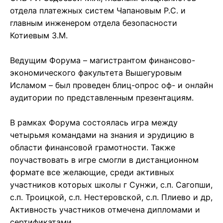
отдела платежных систем Чапановым Р.С. и
главным инженером отдела безопасности
Котиевым З.М.
Ведущим Форума – магистрантом финансово-
экономического факультета Вышегуровым
Исламом – был проведен блиц-опрос оф- и онлайн
аудитории по представленным презентациям.
В рамках Форума состоялась игра между
четырьмя командами на знания и эрудицию в
области финансовой грамотности. Также
поучаствовать в игре смогли в дистанционном
формате все желающие, среди активных
участников которых школы г Сунжи, с.п. Сагопши,
с.п. Троицкой, с.п. Нестеровской, с.п. Плиево и др,
Активность участников отмечена дипломами и
сертификатами.