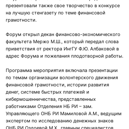
презентовали также свое творчество в конкурсе
на лучшую стенгазету по теме финансовой
грамотности.
Форум открыл декан финансово-экономического
факультета Мержо М.Ш., который передал слова
приветствия от ректора ИнгГУ Ф.Ю. Албаковой в
адрес Форума и пожелания плодотворной работы.
Программа мероприятия включала презентации
по темам организации волонтерского движения
финансовой грамотности, истории развития
денег, системе быстрых платежей и
кибермошенничества, представленных
работниками Отделения НБ РИ – зам.
Управляющего ОНБ РИ Мамиловой А.М., ведущим
экспертом по исследованию денежных знаков
ОНБ РИ Оздоевой М.Х., главным специалистов