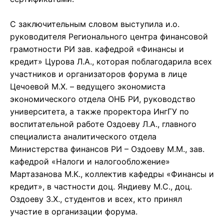
С заключительным словом выступила и.о.
руководителя Регионального центра финансовой
грамотности РИ зав. кафедрой «Финансы и
кредит» Цурова Л.А., которая поблагодарила всех
участников и организаторов форума в лице
Цечоевой М.Х. – ведущего экономиста
экономического отдела ОНБ РИ, руководство
университета, а также проректора ИнгГУ по
воспитательной работе Оздоеву Л.А., главного
специалиста аналитического отдела
Министерства финансов РИ – Оздоеву М.М., зав.
кафедрой «Налоги и налогообложение»
Мартазанова М.К., коллектив кафедры «Финансы и
кредит», в частности доц. Яндиеву М.С., доц.
Оздоеву З.Х., студентов и всех, кто принял
участие в организации форума.