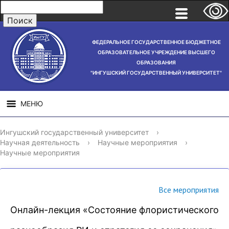
ФЕДЕРАЛЬНОЕ ГОСУДАРСТВЕННОЕ БЮДЖЕТНОЕ
ОБРАЗОВАТЕЛЬНОЕ УЧРЕЖДЕНИЕ ВЫСШЕГО
ОБРАЗОВАНИЯ
"ИНГУШСКИЙ ГОСУДАРСТВЕННЫЙ УНИВЕРСИТЕТ"
МЕНЮ
СВЕДЕНИЯ ОБ
НАУЧНАЯ
СТРУ
Ингушский государственный университет
›
ОБРАЗОВАТЕЛЬНОЙ
ДЕЯТЕЛЬНОСТЬ
Научная деятельность
›
Научные мероприятия
›
ОРГАНИЗАЦИИ
Научные мероприятия
Все мероприятия
Онлайн-лекция «Состояние флористического