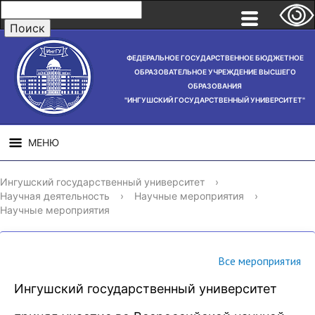
ФЕДЕРАЛЬНОЕ ГОСУДАРСТВЕННОЕ БЮДЖЕТНОЕ
ОБРАЗОВАТЕЛЬНОЕ УЧРЕЖДЕНИЕ ВЫСШЕГО
ОБРАЗОВАНИЯ
"ИНГУШСКИЙ ГОСУДАРСТВЕННЫЙ УНИВЕРСИТЕТ"
МЕНЮ
СВЕДЕНИЯ ОБ
НАУЧНАЯ
СТРУ
Ингушский государственный университет
›
ОБРАЗОВАТЕЛЬНОЙ
ДЕЯТЕЛЬНОСТЬ
Научная деятельность
›
Научные мероприятия
›
ОРГАНИЗАЦИИ
Научные мероприятия
Все мероприятия
Ингушский государственный университет