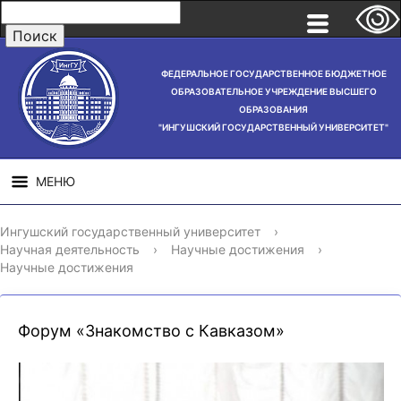
ФЕДЕРАЛЬНОЕ ГОСУДАРСТВЕННОЕ БЮДЖЕТНОЕ
ОБРАЗОВАТЕЛЬНОЕ УЧРЕЖДЕНИЕ ВЫСШЕГО
ОБРАЗОВАНИЯ
"ИНГУШСКИЙ ГОСУДАРСТВЕННЫЙ УНИВЕРСИТЕТ"
МЕНЮ
СВЕДЕНИЯ ОБ
НАУЧНАЯ
СТРУ
Ингушский государственный университет
›
ОБРАЗОВАТЕЛЬНОЙ
ДЕЯТЕЛЬНОСТЬ
Научная деятельность
›
Научные достижения
›
ОРГАНИЗАЦИИ
Научные достижения
Форум «Знакомство с Кавказом»