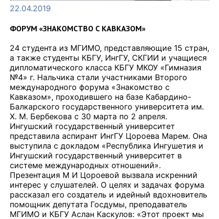
22.04.2019
ФОРУМ «ЗНАКОМСТВО С КАВКАЗОМ»
24 студента из МГИМО, представляющие 15 стран,
а также студенты КБГУ, ИнгГУ, СКГИИ и учащиеся
дипломатического класса КБГУ МКОУ «Гимназия
№4» г. Нальчика стали участниками Второго
международного форума «Знакомство с
Кавказом», проходившего на базе Кабардино-
Балкарского государственного университета им.
Х. М. Бербекова с 30 марта по 2 апреля.
Ингушский государственный университет
представила аспирант ИнгГУ Цороева Марем. Она
выступила с докладом «Республика Ингушетия и
Ингушский государственный университет в
системе международных отношений».
Презентация М И Цороевой вызвала искренний
интерес у слушателей. О целях и задачах форума
рассказал его создатель и идейный вдохновитель
помощник депутата Госдумы, преподаватель
МГИМО и КБГУ Аслан Каскулов: «Этот проект мы