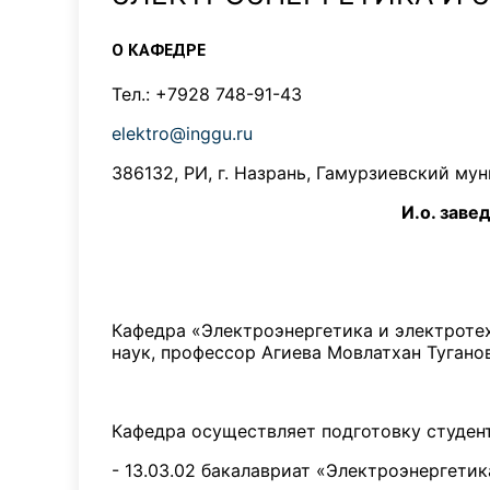
О КАФЕДРЕ
Тел.: +7928 748-91-43
elektro@inggu.ru
386132, РИ, г. Назрань, Гамурзиевский мун
И.о. заве
Кафедра «Электроэнергетика и электротех
наук, профессор Агиева Мовлатхан Тугано
Кафедра осуществляет подготовку студен
- 13.03.02 бакалавриат «Электроэнергети