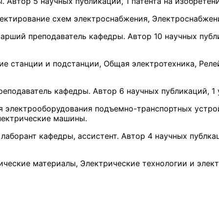
. Автор 5 научных публикаций, 1 патента на изобретени
ектирование схем электроснабжения, Электроснабжен
тарший преподаватель кафедры. Автор 10 научных публи
е станции и подстанции, Общая электротехника, Реле
реподаватель кафедры. Автор 6 научных публикаций, 1
 электрооборудования подъемно-транспортных устрой
лектрические машины.
лаборант кафедры, ассистент. Автор 4 научных публка
ические материалы, Электрические технологии и эле