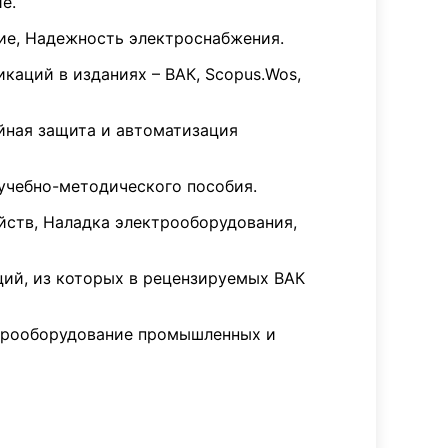
е.
ие, Надежность электроснабжения.
каций в изданиях – ВАК, Scopus.Wos,
йная защита и автоматизация
 учебно-методического пособия.
ств, Наладка электрооборудования,
ций, из которых в рецензируемых ВАК
ктрооборудование промышленных и