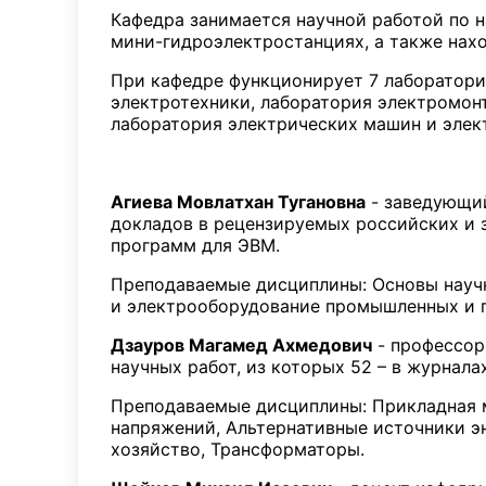
Кафедра занимается научной работой по 
мини-гидроэлектростанциях, а также нах
При кафедре функционирует 7 лаборатори
электротехники, лаборатория электромон
лаборатория электрических машин и элек
Агиева Мовлатхан Тугановна
- заведующий
докладов в рецензируемых российских и з
программ для ЭВМ.
Преподаваемые дисциплины: Основы научн
и электрооборудование промышленных и г
Дзауров Магамед Ахмедович
- профессор,
научных работ, из которых 52 – в журнал
Преподаваемые дисциплины: Прикладная м
напряжений, Альтернативные источники э
хозяйство, Трансформаторы.