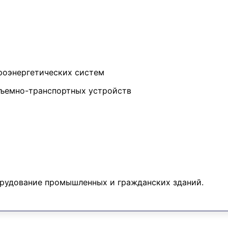
троэнергетических систем
дъемно-транспортных устройств
орудование промышленных и гражданских зданий.