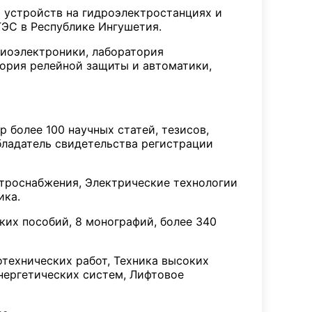
 устройств на гидроэлектростанциях и
ЭС в Республике Ингушетия.
диоэлектроники, лаборатория
тория релейной защиты и автоматики,
 более 100 научных статей, тезисов,
обладатель свидетельства регистрации
троснабжения, Электрические технологии
ика.
ких пособий, 8 монографий, более 340
технических работ, Техника высоких
нергетических систем, Лифтовое