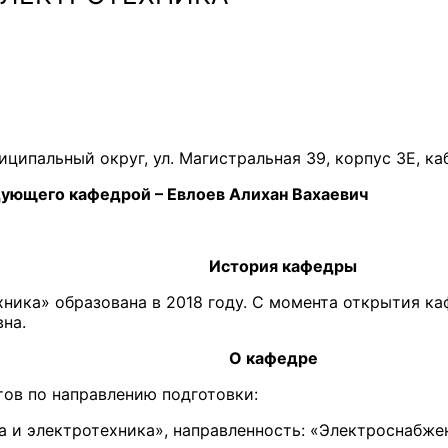
иципальный округ, ул. Магистральная 39, корпус 3Е, ка
дующего кафедрой – Евлоев Алихан Вахаевич
История кафедры
ника» образована в 2018 году. С момента открытия ка
вна.
О кафедре
тов по направлению подготовки:
ка и электротехника», направленность: «Электроснабже