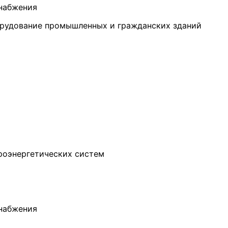
снабжения
орудование промышленных и гражданских зданий
троэнергетических систем
снабжения