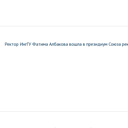
Ректор ИнгГУ Фатима Албакова вошла в президиум Союза р