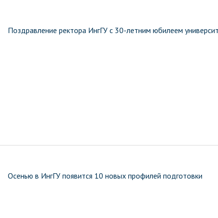
Поздравление ректора ИнгГУ с 30-летним юбилеем универси
Осенью в ИнгГУ появится 10 новых профилей подготовки