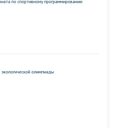
оната по спортивному программированию
й экологической олимпиады