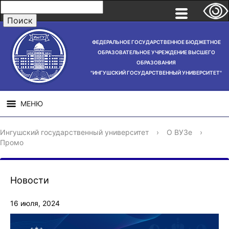
ФЕДЕРАЛЬНОЕ ГОСУДАРСТВЕННОЕ БЮДЖЕТНОЕ
ОБРАЗОВАТЕЛЬНОЕ УЧРЕЖДЕНИЕ ВЫСШЕГО
ОБРАЗОВАНИЯ
"ИНГУШСКИЙ ГОСУДАРСТВЕННЫЙ УНИВЕРСИТЕТ"
МЕНЮ
СВЕДЕНИЯ ОБ
НАУЧНАЯ
СТРУ
Ингушский государственный университет
›
О ВУЗе
›
ОБРАЗОВАТЕЛЬНОЙ
ДЕЯТЕЛЬНОСТЬ
Промо
ОРГАНИЗАЦИИ
Новости
16 июля, 2024