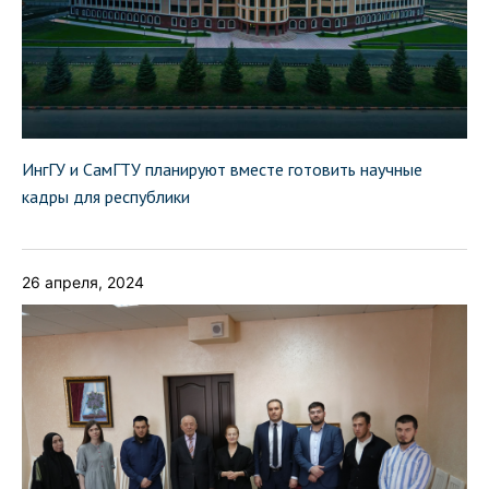
ИнгГУ и СамГТУ планируют вместе готовить научные
кадры для республики
26 апреля, 2024