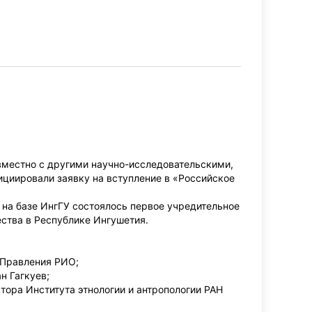
вместно с другими научно-исследовательскими,
циировали заявку на вступление в «Российское
на базе ИнгГУ состоялось первое учредительное
ества в Республике Ингушетия.
 Правления РИО;
н Гагкуев;
тора Института этнологии и антропологии РАН