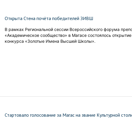
Открыта Стена почёта победителей ЗИВШ
В рамках Региональной сессии Всероссийского форума преп
«Академическое сообщество» в Магасе состоялось открытие
конкурса «Золотые Имена Высшей Школы».
Стартовало голосование за Магас на звание Культурной стол