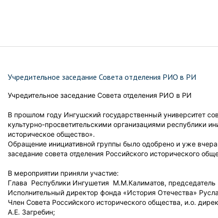
Учредительное заседание Совета отделения РИО в РИ
Учредительное заседание Совета отделения РИО в РИ
В прошлом году Ингушский государственный университет со
культурно-просветительскими организациями республики ини
историческое общество».
Обращение инициативной группы было одобрено и уже вчера 
заседание совета отделения Российского исторического общ
В мероприятии приняли участие:
Глава Республики Ингушетия М.М.Калиматов, председатель
Исполнительный директор фонда «История Отечества» Русла
Член Совета Российского исторического общества, и.о. дирек
А.Е. Загребин;