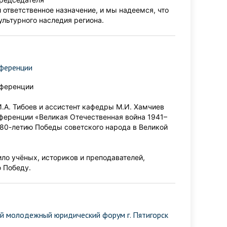
 ответственное назначение, и мы надеемся, что
ультурного наследия региона.
нференции
нференции
А. Тибоев и ассистент кафедры М.И. Хамчиев
ференции «Великая Отечественная война 1941–
й 80-летию Победы советского народа в Великой
ло учёных, историков и преподавателей,
 Победу.
ый молодежный юридический форум г. Пятигорск