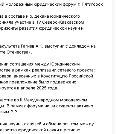
ый молодежный юридический форум г. Пятигорск
а в составе и.о. декана юридического
приняла участие в IV Северо-Кавказском
изонты развития юридической науки и
культета Гагиев А.К. выступил с докладом на
ите Отечества».
чении соглашения между Юридическим
стве в рамках реализации сетевого проекта:
равок, внесенных в Конституцию Российской
анное предложение было поддержано
руется в апреле 2025 года.
участие во II Международном молодежном
ы. В рамках форума наши студенты активно
овым Р.Р.
ния научных связей и обмена опытом между
азвитию юридической науки в регионе.