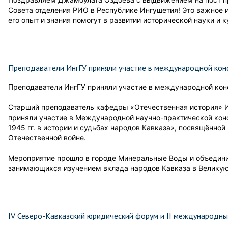
Совета отделения РИО в Республике Ингушетия! Это важное и
его опыт и знания помогут в развитии исторической науки и к
Преподаватели ИнгГУ приняли участие в международной ко
Преподаватели ИнгГУ приняли участие в международной ко
Старший преподаватель кафедры «Отечественная история» И.
приняли участие в Международной научно-практической кон
1945 гг. в истории и судьбах народов Кавказа», посвящённо
Отечественной войне.
Мероприятие прошло в городе Минеральные Воды и объедини
занимающихся изучением вклада народов Кавказа в Великую
IV Северо-Кавказский юридический форум и II международн