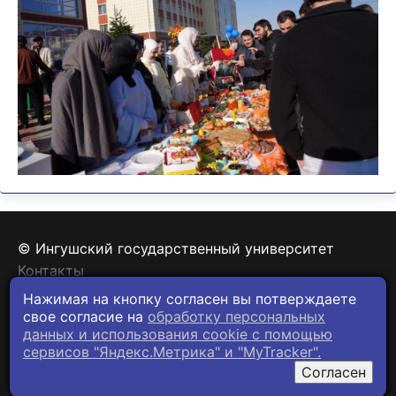
© Ингушский государственный университет
Контакты
Политика конфиденциальности
Нажимая на кнопку согласен вы потверждаете
свое согласие на
обработку персональных
данных и использования cookie c помощью
сервисов "Яндекс.Метрика" и "MyTracker".
Согласен