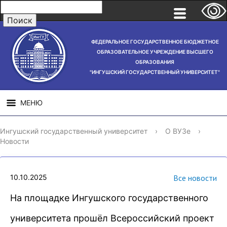
ФЕДЕРАЛЬНОЕ ГОСУДАРСТВЕННОЕ БЮДЖЕТНОЕ
ОБРАЗОВАТЕЛЬНОЕ УЧРЕЖДЕНИЕ ВЫСШЕГО
ОБРАЗОВАНИЯ
"ИНГУШСКИЙ ГОСУДАРСТВЕННЫЙ УНИВЕРСИТЕТ"
МЕНЮ
СВЕДЕНИЯ ОБ
НАУЧНАЯ
СТРУ
Ингушский государственный университет
›
О ВУЗе
›
ОБРАЗОВАТЕЛЬНОЙ
ДЕЯТЕЛЬНОСТЬ
Новости
ОРГАНИЗАЦИИ
10.10.2025
Все новости
На площадке Ингушского государственного
университета прошёл Всероссийский проект