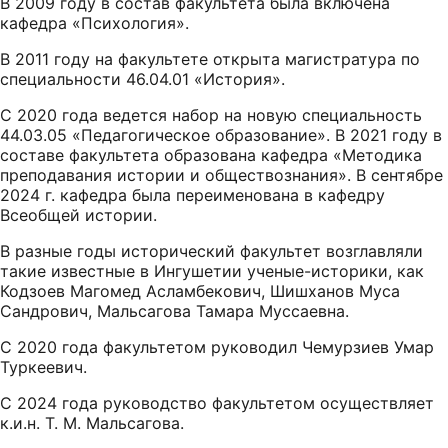
В 2009 году в состав факультета была включена
кафедра «Психология».
В 2011 году на факультете открыта магистратура по
специальности 46.04.01 «История».
С 2020 года ведется набор на новую специальность
44.03.05 «Педагогическое образование». В 2021 году в
составе факультета образована кафедра «Методика
преподавания истории и обществознания». В сентябре
2024 г. кафедра была переименована в кафедру
Всеобщей истории.
В разные годы исторический факультет возглавляли
такие известные в Ингушетии ученые-историки, как
Кодзоев Магомед Асламбекович, Шишханов Муса
Сандрович, Мальсагова Тамара Муссаевна.
С 2020 года факультетом руководил Чемурзиев Умар
Туркеевич.
С 2024 года руководство факультетом осуществляет
к.и.н. Т. М. Мальсагова.