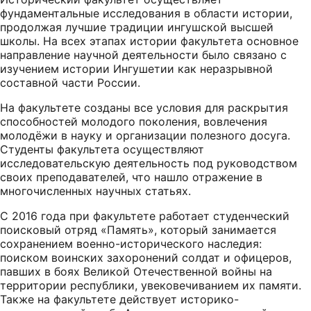
фундаментальные исследования в области истории,
продолжая лучшие традиции ингушской высшей
школы. На всех этапах истории факультета основное
направление научной деятельности было связано с
изучением истории Ингушетии как неразрывной
составной части России.
На факультете созданы все условия для раскрытия
способностей молодого поколения, вовлечения
молодёжи в науку и организации полезного досуга.
Студенты факультета осуществляют
исследовательскую деятельность под руководством
своих преподавателей, что нашло отражение в
многочисленных научных статьях.
С 2016 года при факультете работает студенческий
поисковый отряд «Память», который занимается
сохранением военно-исторического наследия:
поиском воинских захоронений солдат и офицеров,
павших в боях Великой Отечественной войны на
территории республики, увековечиванием их памяти.
Также на факультете действует историко-