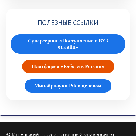
ПОЛЕЗНЫЕ ССЫЛКИ
Суперсервис «Поступление в ВУЗ
онлайн»
Платформа «Работа в России»
Минобрнауки РФ о целевом
© Ингушский государственный университет