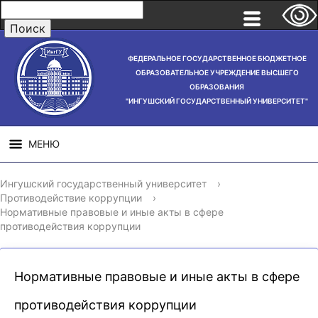
ФЕДЕРАЛЬНОЕ ГОСУДАРСТВЕННОЕ БЮДЖЕТНОЕ
ОБРАЗОВАТЕЛЬНОЕ УЧРЕЖДЕНИЕ ВЫСШЕГО
ОБРАЗОВАНИЯ
"ИНГУШСКИЙ ГОСУДАРСТВЕННЫЙ УНИВЕРСИТЕТ"
МЕНЮ
СВЕДЕНИЯ ОБ
НАУЧНАЯ
СТРУ
Ингушский государственный университет
›
ОБРАЗОВАТЕЛЬНОЙ
ДЕЯТЕЛЬНОСТЬ
Противодействие коррупции
›
ОРГАНИЗАЦИИ
Нормативные правовые и иные акты в сфере
противодействия коррупции
Нормативные правовые и иные акты в сфере
противодействия коррупции